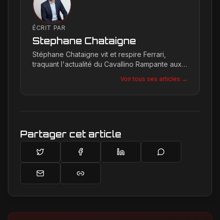
ÉCRIT PAR
Stephane Chataigne
Stéphane Chataigne vit et respire Ferrari,
traquant l'actualité du Cavallino Rampante aux
quatre coins du globe. Son regard affûté
Voir tous ses articles →
permet de décrypter les tendances et les
secrets de la marque, offrant une plongée
unique dans l'univers de Maranello pour les
passionnés.
Partager cet article