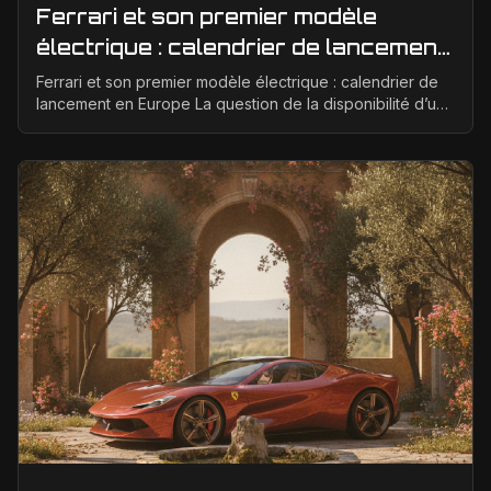
Ferrari et son premier modèle
électrique : calendrier de lancement
en Europe
Ferrari et son premier modèle électrique : calendrier de
lancement en Europe La question de la disponibilité d’une
Ferrari électrique en Europe suscite bea...