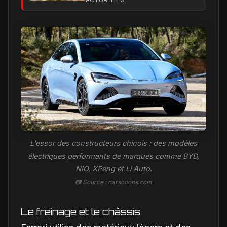
designs Ferrari
L'essor des constructeurs chinois : des modèles
électriques performants de marques comme BYD,
NIO, XPeng et Li Auto.
📷 Source : carscoops.com
Le freinage et le châssis