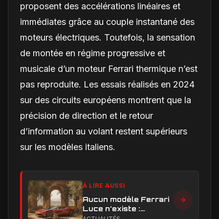
proposent des accélérations linéaires et
immédiates grâce au couple instantané des
moteurs électriques. Toutefois, la sensation
de montée en régime progressive et
musicale d’un moteur Ferrari thermique n’est
pas reproduite. Les essais réalisés en 2024
sur des circuits européens montrent que la
précision de direction et le retour
d’information au volant restent supérieurs
sur les modèles italiens.
À LIRE AUSSI
Aucun modèle Ferrari
Luce n'existe :
clarification sur les
ACTUALITÉS