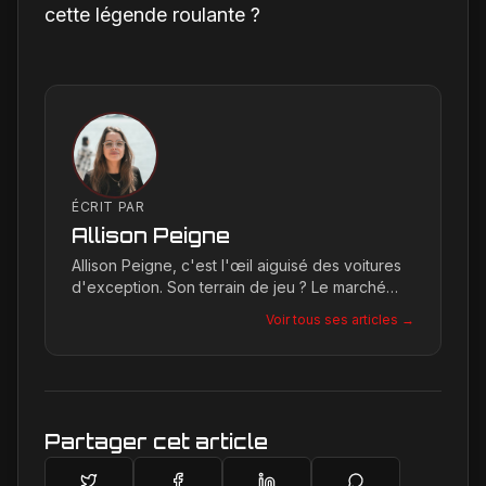
cette légende roulante ?
ÉCRIT PAR
Allison Peigne
Allison Peigne, c'est l'œil aiguisé des voitures
d'exception. Son terrain de jeu ? Le marché
international du luxe, où elle décortique avec
Voir tous ses articles →
une passion contagieuse les dernières
créations, notamment chez Ferrari, sa marque
de prédilection.
Partager cet article