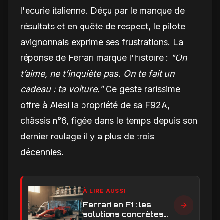
l'écurie italienne. Déçu par le manque de
résultats et en quête de respect, le pilote
avignonnais exprime ses frustrations. La
réponse de Ferrari marque l'histoire :
"On
t’aime, ne t’inquiète pas. On te fait un
cadeau : ta voiture."
Ce geste rarissime
offre à Alesi la propriété de sa F92A,
châssis n°6, figée dans le temps depuis son
dernier roulage il y a plus de trois
décennies.
À LIRE AUSSI
Ferrari en F1 : les
solutions concrètes