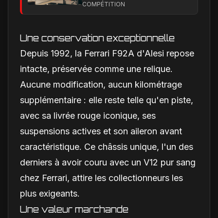
pour combler son
COMPÉTITION
retard technique en
2026
Une conservation exceptionnelle
Depuis 1992, la Ferrari F92A d'Alesi repose
intacte, préservée comme une relique.
Aucune modification, aucun kilométrage
supplémentaire : elle reste telle qu'en piste,
avec sa livrée rouge iconique, ses
suspensions actives et son aileron avant
caractéristique. Ce châssis unique, l'un des
derniers à avoir couru avec un V12 pur sang
chez Ferrari, attire les collectionneurs les
plus exigeants.
Une valeur marchande