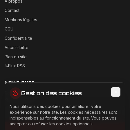
À propos
Contact
Mentions légales
CGU
Confidentialité
Accessibilité
Plan du site
Flux RSS
Newsletter
Gestion des cookies
Recevez les dernières actualités Ferrari directement dans
votre boîte mail.
Nous utilisons des cookies pour améliorer votre
Adresse email pour la newsletter
expérience sur notre site. Les cookies nécessaires sont
indispensables au fonctionnement du site. Vous pouvez
accepter ou refuser les cookies optionnels.
S'abonner à la newsletter