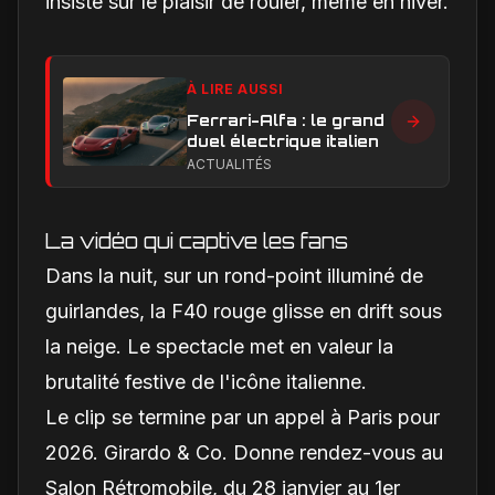
insiste sur le plaisir de rouler, même en hiver.
À LIRE AUSSI
Ferrari-Alfa : le grand
duel électrique italien
ACTUALITÉS
La vidéo qui captive les fans
Dans la nuit, sur un rond-point illuminé de
guirlandes, la F40 rouge glisse en drift sous
la neige. Le spectacle met en valeur la
brutalité festive de l'icône italienne.
Le clip se termine par un appel à Paris pour
2026. Girardo & Co. Donne rendez-vous au
Salon Rétromobile, du 28 janvier au 1er