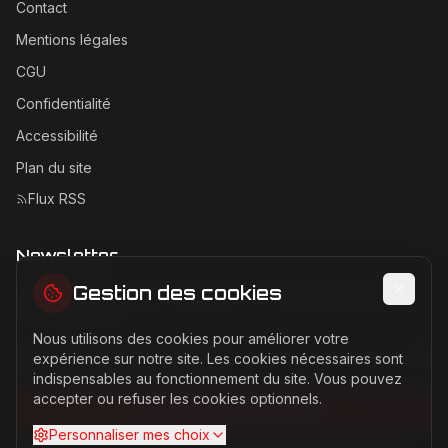
Contact
Mentions légales
CGU
Confidentialité
Accessibilité
Plan du site
Flux RSS
Newsletter
Gestion des cookies
Recevez les dernières actualités Ferrari directement dans
votre boîte mail.
Nous utilisons des cookies pour améliorer votre
Adresse email pour la newsletter
expérience sur notre site. Les cookies nécessaires sont
indispensables au fonctionnement du site. Vous pouvez
accepter ou refuser les cookies optionnels.
S'abonner à la newsletter
Personnaliser mes choix