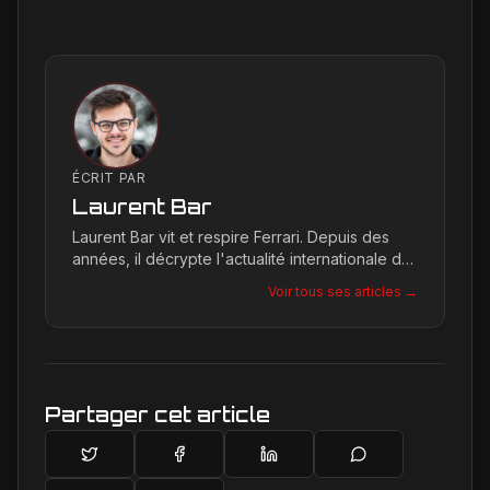
ÉCRIT PAR
Laurent Bar
Laurent Bar vit et respire Ferrari. Depuis des
années, il décrypte l'actualité internationale du
Cavallino Rampante, explorant les moindres
Voir tous ses articles →
détails qui façonnent la légende de la marque.
Son site, Ferrari Passion, est le reflet de son
engagement inconditionnel pour les bolides de
Maranello.
Partager cet article