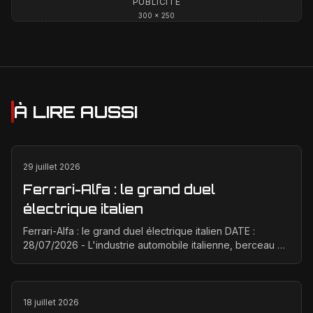
PUBLICITÉ
300 × 250
À LIRE AUSSI
29 juillet 2026
Ferrari-Alfa : le grand duel
électrique italien
Ferrari-Alfa : le grand duel électrique italien DATE :
28/07/2026 - L'industrie automobile italienne, berceau de
la passion et de la performance, est à un ...
18 juillet 2026