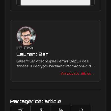
ÉCRIT PAR
Laurent Bar
Laurent Bar vit et respire Ferrari. Depuis des
années, il décrypte l'actualité internationale du
Cavallino Rampante, explorant les moindres
Voir tous ses articles →
détails qui façonnent la légende de la marque.
Son site, Ferrari Passion, est le reflet de son
engagement inconditionnel pour les bolides de
Maranello.
Partager cet article