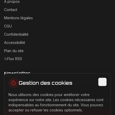
À propos
Contact
Mentions légales
CGU
Confidentialité
Accessibilité
Plan du site
Flux RSS
Newsletter
Gestion des cookies
Recevez les dernières actualités Ferrari directement dans
votre boîte mail.
Nous utilisons des cookies pour améliorer votre
Adresse email pour la newsletter
expérience sur notre site. Les cookies nécessaires sont
indispensables au fonctionnement du site. Vous pouvez
accepter ou refuser les cookies optionnels.
S'abonner à la newsletter