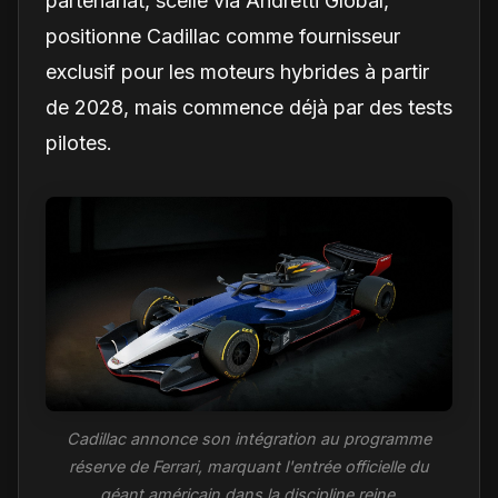
partenariat, scellé via Andretti Global,
positionne Cadillac comme fournisseur
exclusif pour les moteurs hybrides à partir
de 2028, mais commence déjà par des tests
pilotes.
Cadillac annonce son intégration au programme
réserve de Ferrari, marquant l'entrée officielle du
géant américain dans la discipline reine.