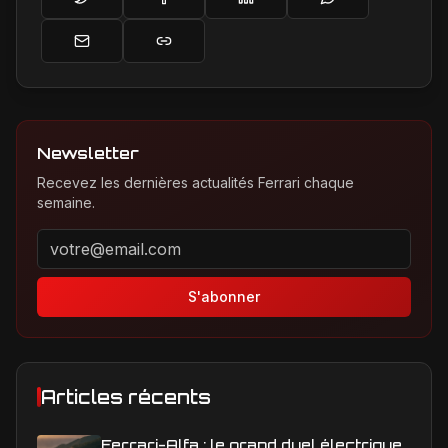
Newsletter
Recevez les dernières actualités Ferrari chaque
semaine.
Adresse email pour la newsletter
S'abonner
Articles récents
Ferrari-Alfa : le grand duel électrique