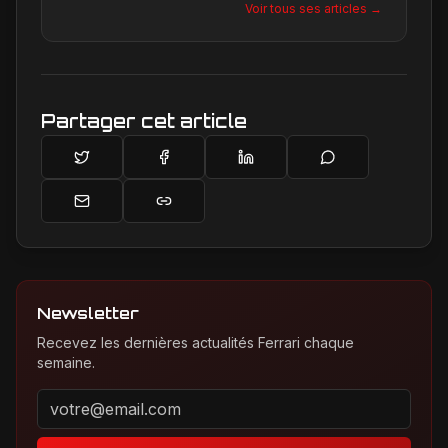
Voir tous ses articles →
une passion contagieuse les dernières
créations, notamment chez Ferrari, sa marque
de prédilection.
Partager cet article
Newsletter
Recevez les dernières actualités Ferrari chaque
semaine.
Adresse email pour la newsletter