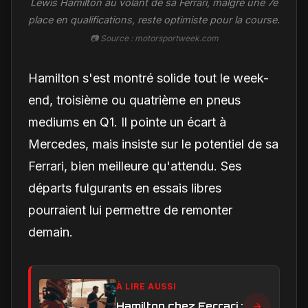
Lewis Hamilton au volant de sa Ferrari, malgré une 7e
place en qualifications, reste optimiste pour la course.
📷 Source : motorsportweek.com
Hamilton s'est montré solide tout le week-
end, troisième ou quatrième en pneus
mediums en Q1. Il pointe un écart à
Mercedes, mais insiste sur le potentiel de sa
Ferrari, bien meilleure qu'attendu. Ses
départs fulgurants en essais libres
pourraient lui permettre de remonter
demain.
À LIRE AUSSI
Hamilton chez Ferrari :