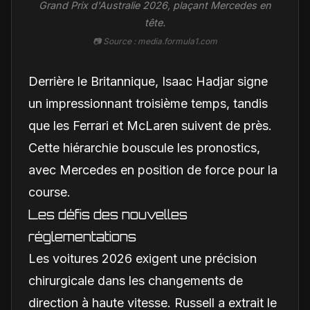
Grand Prix d'Australie 2026, plaçant Mercedes en
tête.
📷 Source : media.formula1.com
Derrière le Britannique, Isaac Hadjar signe
un impressionnant troisième temps, tandis
que les Ferrari et McLaren suivent de près.
Cette hiérarchie bouscule les pronostics,
avec Mercedes en position de force pour la
course.
Les défis des nouvelles
réglementations
Les voitures 2026 exigent une précision
chirurgicale dans les changements de
direction à haute vitesse. Russell a extrait le