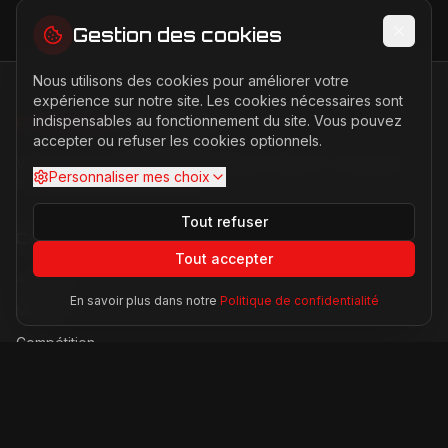
Gestion des cookies
Nous utilisons des cookies pour améliorer votre
expérience sur notre site. Les cookies nécessaires sont
indispensables au fonctionnement du site. Vous pouvez
FERRARI
PASSION
accepter ou refuser les cookies optionnels.
Votre source d'actualités sur l'univers Ferrari. F1, nouveaux
Personnaliser mes choix
modèles, histoire légendaire.
Tout refuser
Catégories
Tout accepter
Actualités
En savoir plus dans notre
Politique de confidentialité
Modèles
Compétition
Technologie
Lifestyle