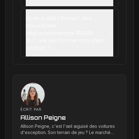
Quel a été l'impact des
nouvelles
réglementations 2026
sur les performances des
pilotes ?
ÉCRIT PAR
Allison Peigne
Allison Peigne, c'est l'œil aiguisé des voitures
d'exception. Son terrain de jeu ? Le marché
international du luxe, où elle décortique avec