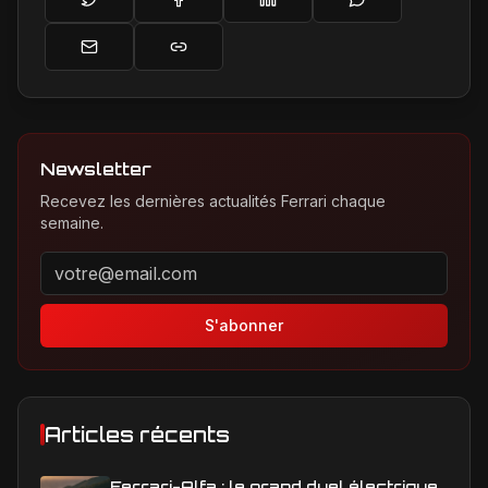
Newsletter
Recevez les dernières actualités Ferrari chaque
semaine.
Adresse email pour la newsletter
S'abonner
Articles récents
Ferrari-Alfa : le grand duel électrique