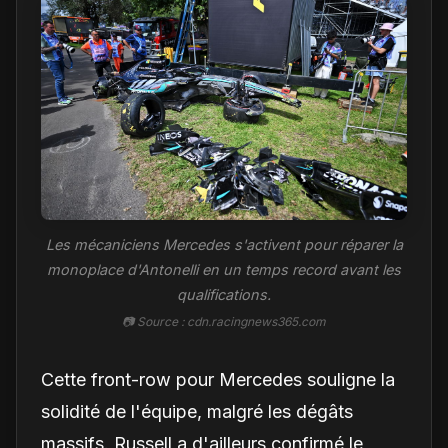
Les mécaniciens Mercedes s'activent pour réparer la
monoplace d'Antonelli en un temps record avant les
qualifications.
📷 Source : cdn.racingnews365.com
Cette front-row pour Mercedes souligne la
solidité de l'équipe, malgré les dégâts
massifs. Russell a d'ailleurs confirmé le