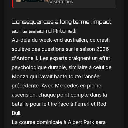
Barcelone, un test
COMPÉTITION
décisif pour la SF-26
Conséquences à long terme : impact
sur la saison d'Antonelli
Au-delà du week-end australien, ce crash
soulève des questions sur la saison 2026
d'Antonelli. Les experts craignent un effet
psychologique durable, similaire à celui de
Monza qui l'avait hanté toute l'année
précédente. Avec Mercedes en pleine
ascension, chaque point compte dans la
bataille pour le titre face à Ferrari et Red
Bull.
La course dominicale à Albert Park sera