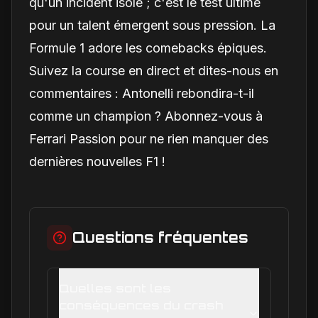
qu'un incident isolé ; c'est le test ultime
pour un talent émergent sous pression. La
Formule 1 adore les comebacks épiques.
Suivez la course en direct et dites-nous en
commentaires : Antonelli rebondira-t-il
comme un champion ? Abonnez-vous à
Ferrari Passion pour ne rien manquer des
dernières nouvelles F1 !
Questions fréquentes
Quelles sont les
conséquences du crash