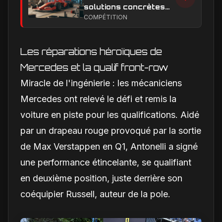
solutions concrètes
pour combler son
COMPÉTITION
retard technique en
2026
Les réparations héroïques de
Mercedes et la qualif front-row
Miracle de l'ingénierie : les mécaniciens
Mercedes ont relevé le défi et remis la
voiture en piste pour les qualifications. Aidé
par un drapeau rouge provoqué par la sortie
de Max Verstappen en Q1, Antonelli a signé
une performance étincelante, se qualifiant
en deuxième position, juste derrière son
coéquipier Russell, auteur de la pole.