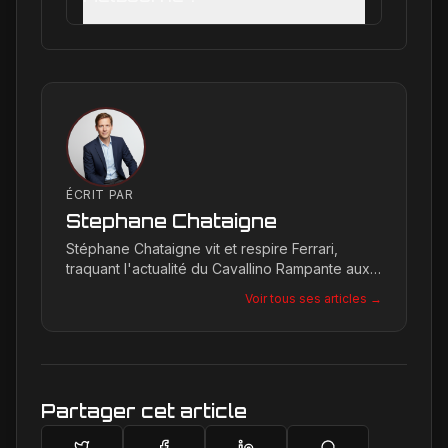
ÉCRIT PAR
Stephane Chataigne
Stéphane Chataigne vit et respire Ferrari,
traquant l'actualité du Cavallino Rampante aux
quatre coins du globe. Son regard affûté
Voir tous ses articles →
permet de décrypter les tendances et les
secrets de la marque, offrant une plongée
unique dans l'univers de Maranello pour les
passionnés.
Partager cet article