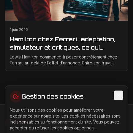
1 juin 2026
Hamilton chez Ferrari : adaptation,
simulateur et critiques, ce qui
change vraiment pour la Scuderia
Lewis Hamilton commence à peser concrètement chez
Ferrari, au-delà de l’effet d’annonce. Entre son travail
d’adaptation, ses heures au simulateur et les cr...
Gestion des cookies
Nous utilisons des cookies pour améliorer votre
expérience sur notre site. Les cookies nécessaires sont
indispensables au fonctionnement du site. Vous pouvez
FERRARI
PASSION
accepter ou refuser les cookies optionnels.