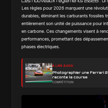
Les nouveaux règlements 2026 : un 
Les règles pour 2026 marquent une révoluti
durables, éliminant les carburants fossiles t
entièrement son unité de puissance pour inté
en carbone. Ces changements visent à rendr
performances, promettant des dépassements
phases électriques.
À LIRE AUSSI
Photographier une Ferrari 29
raconte la course
COMPÉTITION