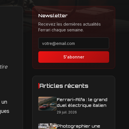
Newsletter
Recevez les dernières actualités
Ferrari chaque semaine.
Adresse email pour la newsletter
S'abonner
tire
Articles récents
Ferrari-Alfa : le grand
 un
duel électrique italien
ques
29 juil. 2026
Photographier une