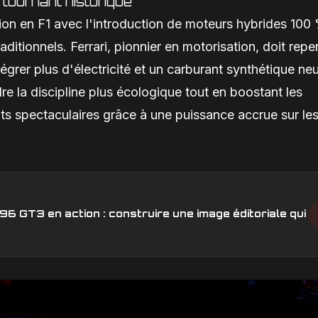
tournant historique
on en F1 avec l'introduction de moteurs hybrides 100
raditionnels. Ferrari, pionnier en motorisation, doit repe
grer plus d'électricité et un carburant synthétique neu
e la discipline plus écologique tout en boostant les
 spectaculaires grâce à une puissance accrue sur le
6 GT3 en action : construire une image éditoriale qui