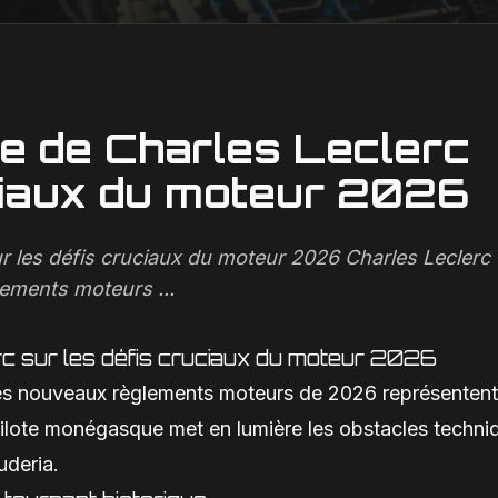
rte de Charles Leclerc
uciaux du moteur 2026
sur les défis cruciaux du moteur 2026 Charles Leclerc 
lements moteurs ...
erc sur les défis cruciaux du moteur 2026
: les nouveaux règlements moteurs de 2026 représentent
 pilote monégasque met en lumière les obstacles techni
uderia.