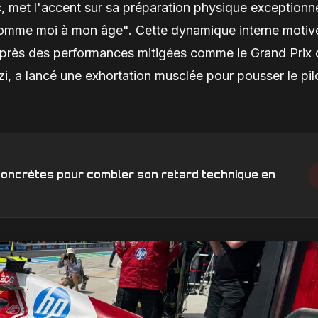
, met l'accent sur sa préparation physique exceptionne
 comme moi à mon âge". Cette dynamique interne motiv
 après des performances mitigées comme le Grand Prix 
i, a lancé une exhortation musclée pour pousser le pil
s concrètes pour combler son retard technique en