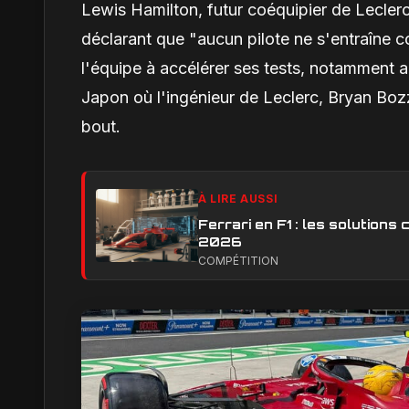
Lewis Hamilton, futur coéquipier de Leclerc
déclarant que "aucun pilote ne s'entraîne
l'équipe à accélérer ses tests, notamment
Japon où l'ingénieur de Leclerc, Bryan Bozz
bout.
À LIRE AUSSI
Ferrari en F1 : les solution
2026
COMPÉTITION