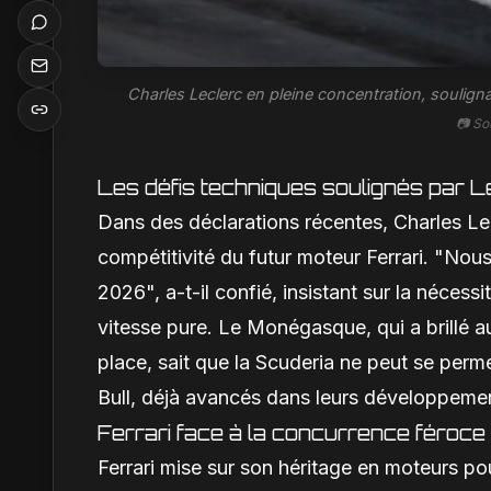
Charles Leclerc en pleine concentration, souligna
📷 So
Les défis techniques soulignés par L
Dans des déclarations récentes, Charles Lecl
compétitivité du futur moteur Ferrari. "No
2026", a-t-il confié, insistant sur la néces
vitesse pure. Le Monégasque, qui a brillé 
place, sait que la Scuderia ne peut se per
Bull, déjà avancés dans leurs développeme
Ferrari face à la concurrence féroce
Ferrari mise sur son héritage en moteurs pou