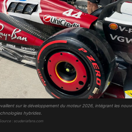
ravaillent sur le développement du moteur 2026, intégrant les nouve
echnologies hybrides.
Source : scuderiafans.com