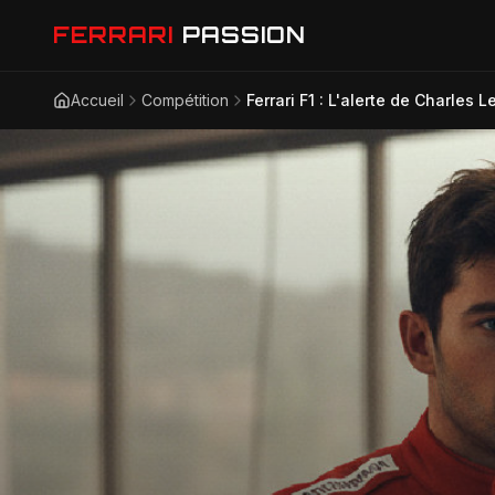
FERRARI
PASSION
Accueil
Compétition
Ferrari F1 : L'alerte de Charles 