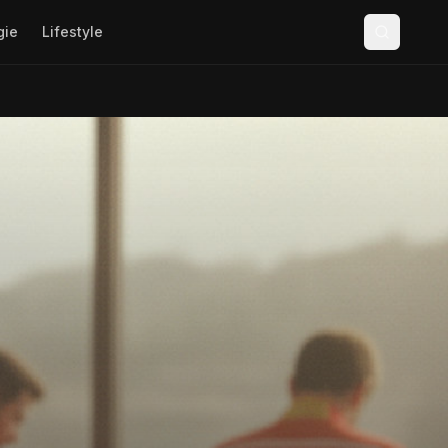
gie
Lifestyle