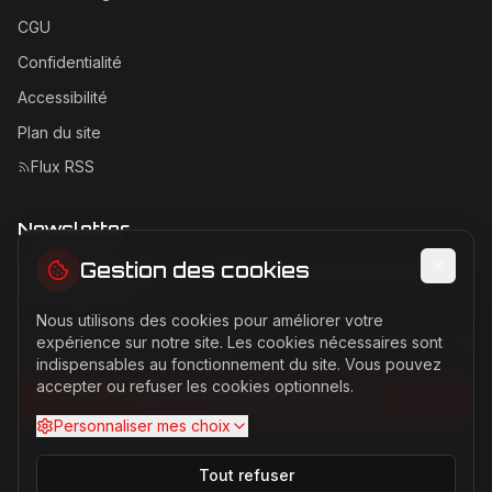
CGU
Confidentialité
Accessibilité
Plan du site
Flux RSS
Newsletter
Gestion des cookies
Recevez les dernières actualités Ferrari directement dans
votre boîte mail.
Nous utilisons des cookies pour améliorer votre
Adresse email pour la newsletter
expérience sur notre site. Les cookies nécessaires sont
indispensables au fonctionnement du site. Vous pouvez
accepter ou refuser les cookies optionnels.
S'abonner à la newsletter
Personnaliser mes choix
Tout refuser