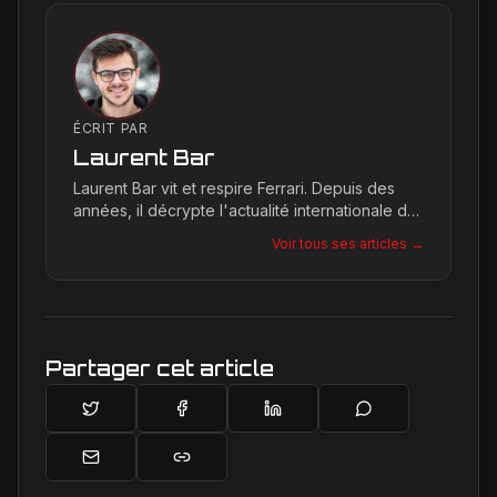
ÉCRIT PAR
Laurent Bar
Laurent Bar vit et respire Ferrari. Depuis des
années, il décrypte l'actualité internationale du
Cavallino Rampante, explorant les moindres
Voir tous ses articles →
détails qui façonnent la légende de la marque.
Son site, Ferrari Passion, est le reflet de son
engagement inconditionnel pour les bolides de
Maranello.
Partager cet article