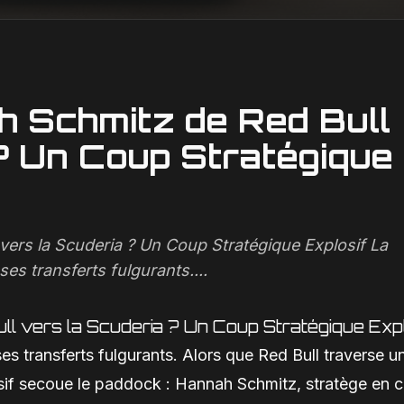
ah Schmitz de Red Bull
? Un Coup Stratégique
 vers la Scuderia ? Un Coup Stratégique Explosif La
es transferts fulgurants....
ll vers la Scuderia ? Un Coup Stratégique Expl
s transferts fulgurants. Alors que Red Bull traverse u
sif secoue le paddock : Hannah Schmitz, stratège en 