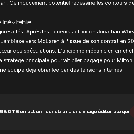
rari. Ce mouvement potentiel redessine les contours de
 Inévitable
gures clés. Après les rumeurs autour de Jonathan Whe
o Lambiase vers McLaren à l'issue de son contrat en 20
 cœur des spéculations. L'ancienne mécanicien en chef
stratège principale pourrait plier bagage pour Milton
une équipe déjà ébranlée par des tensions internes
6 GT3 en action : construire une image éditoriale qui