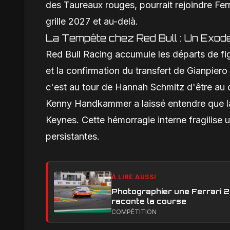
des Taureaux rouges, pourrait rejoindre Fer
grille 2027 et au-delà.
La Tempête chez Red Bull : Un Exode
Red Bull Racing accumule les départs de fi
et la confirmation du transfert de Gianpier
c'est au tour de Hannah Schmitz d'être au
Kenny Handkammer a laissé entendre que la 
Keynes. Cette hémorragie interne fragilise 
persistantes.
À LIRE AUSSI
Photographier une Ferrari 29
raconte la course
COMPÉTITION