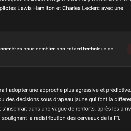
pilotes Lewis Hamilton et Charles Leclerc avec une
s concrètes pour combler son retard technique en
it adopter une approche plus agressive et prédictive
ou des décisions sous drapeau jaune qui font la différ
inscrirait dans une vague de renforts, après les arri
ulignant la redistribution des cerveaux de la F1.