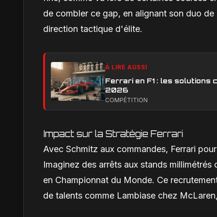
de combler ce gap, en alignant son duo de 
direction tactique d'élite.
À LIRE AUSSI
Ferrari en F1 : les solution
2026
COMPÉTITION
Impact sur la Stratégie Ferrari
Avec Schmitz aux commandes, Ferrari pourra
Imaginez des arrêts aux stands millimétrés 
en Championnat du Monde. Ce recrutement s'
de talents comme Lambiase chez McLaren, so