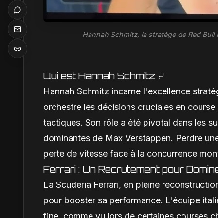
Hannah Schmitz, la stratège de Red Bull R
Qui est Hannah Schmitz ?
Hannah Schmitz incarne l'excellence stratég
orchestre les décisions cruciales en course
tactiques. Son rôle a été pivotal dans les 
dominantes de Max Verstappen. Perdre une t
perte de vitesse face à la concurrence mon
Ferrari : Un Recrutement pour Domin
La Scuderia Ferrari, en pleine reconstruction
pour booster sa performance. L'équipe itali
fine, comme vu lors de certaines courses ch