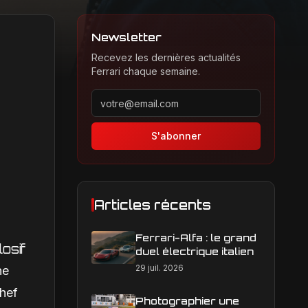
Newsletter
Recevez les dernières actualités
Ferrari chaque semaine.
Adresse email pour la newsletter
S'abonner
Articles récents
Ferrari-Alfa : le grand
osif
duel électrique italien
29 juil. 2026
ne
chef
Photographier une