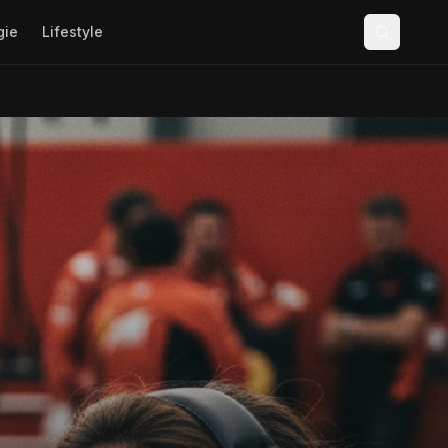
gie
Lifestyle