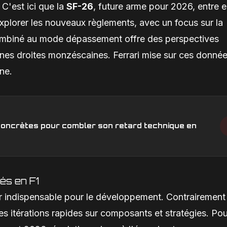
 C'est ici que la
SF-26
, future arme pour 2026, entre 
xplorer les nouveaux règlements, avec un focus sur la
combiné au mode dépassement offre des perspectives
lignes droites monzéscaines. Ferrari mise sur ces donné
ine.
s concrètes pour combler son retard technique en
vés en F1
ier indispensable pour le développement. Contrairement
 des itérations rapides sur composants et stratégies. Po