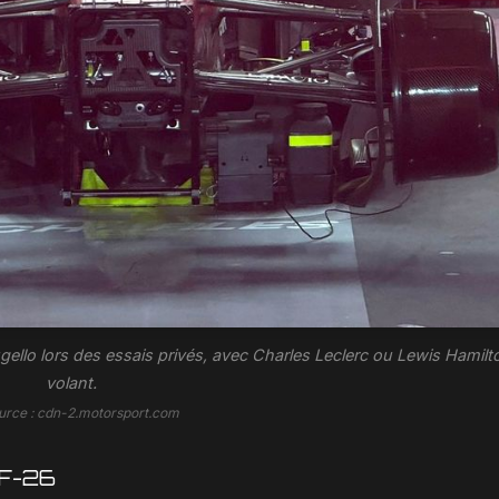
Mugello lors des essais privés, avec Charles Leclerc ou Lewis Hamilt
volant.
urce : cdn-2.motorsport.com
 SF-26