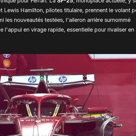
thique pour Ferrari. La
SF-25
, monoplace actuelle, y s
 Lewis Hamilton, pilotes titulaire, prennent le volant p
i les nouveautés testées, l'aileron arrière surnommé
l'appui en virage rapide, essentielle pour rivaliser en