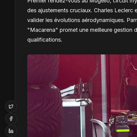
Premier rendez-vous au Mugello, circuit my
des ajustements cruciaux. Charles Leclerc et
valider les évolutions aérodynamiques. Parm
"Macarena" promet une meilleure gestion de 
qualifications.