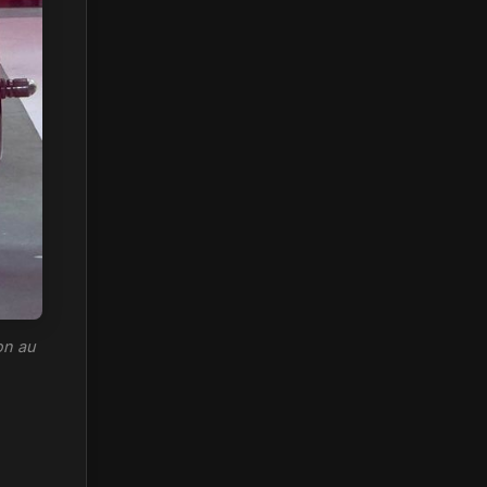
on au