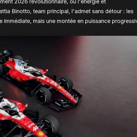
lement 2026 révolutionnaire, où l'énergie et
tia Binotto, team principal, l'admet sans détour : les
ire immédiate, mais une montée en puissance progressi