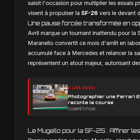
saisit l'occasion pour multiplier les essais
visent à propulser la
SF-26
vers le devant d
Une pause forcée transformée en opp
Avril marque un tournant inattendu pour la Sc
Maranello convertit ce mois d'arrêt en laborat
accumulé face à Mercedes et relancer la sa
représentent un atout majeur, autorisant des 
À LIRE AUSSI
Photographier une Ferrari 29
raconte la course
COMPÉTITION
Le Mugello pour la SF-25 : Affiner le