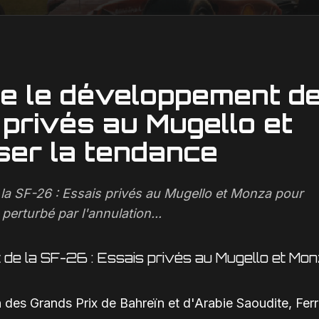
re le développement d
 privés au Mugello et
ser la tendance
 la SF-26 : Essais privés au Mugello et Monza pour
perturbé par l'annulation...
 de la SF-26 : Essais privés au Mugello et Mo
n des Grands Prix de Bahreïn et d'Arabie Saoudite, Ferr