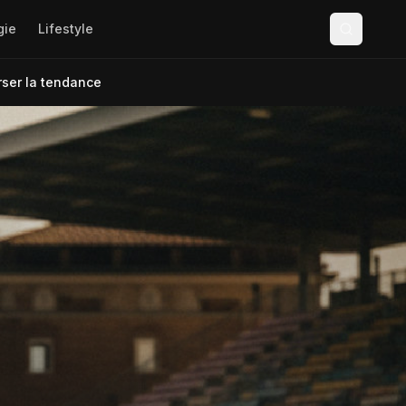
gie
Lifestyle
rser la tendance