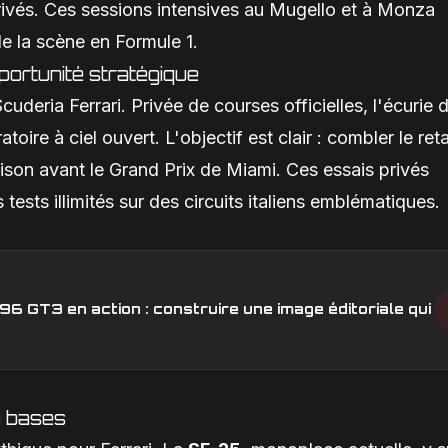
 privés. Ces sessions intensives au Mugello et à Monza
e la scène en Formule 1.
ortunité stratégique
uderia Ferrari. Privée de courses officielles, l'écurie 
oire à ciel ouvert. L'objectif est clair : combler le ret
ison avant le Grand Prix de Miami. Ces essais privés
tests illimités sur des circuits italiens emblématiques.
6 GT3 en action : construire une image éditoriale qui
s bases