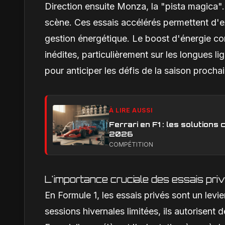
Direction ensuite Monza, la "pista magica".
scène. Ces essais accélérés permettent d'e
gestion énergétique. Le boost d'énergie 
inédites, particulièrement sur les longues 
pour anticiper les défis de la saison procha
À LIRE AUSSI
Ferrari en F1 : les solution
2026
COMPÉTITION
L'importance cruciale des essais pri
En Formule 1, les essais privés sont un lev
sessions hivernales limitées, ils autorisent