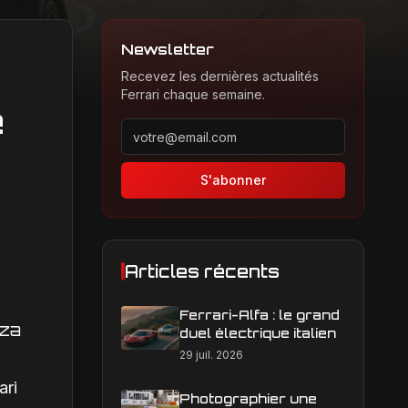
Newsletter
Recevez les dernières actualités
Ferrari chaque semaine.
e
Adresse email pour la newsletter
S'abonner
Articles récents
Ferrari-Alfa : le grand
nza
duel électrique italien
29 juil. 2026
ari
Photographier une