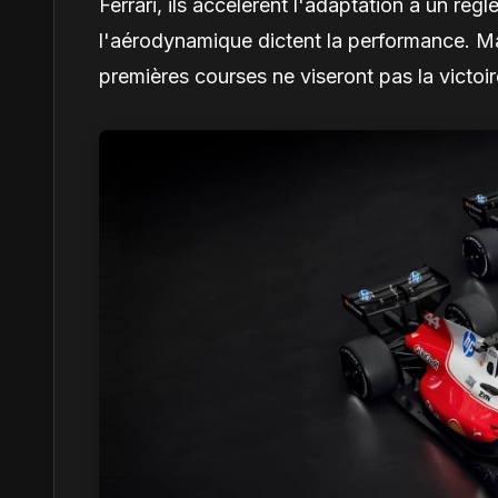
Ferrari, ils accélèrent l'adaptation à un règ
l'aérodynamique dictent la performance. Mat
premières courses ne viseront pas la victo