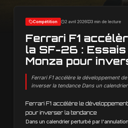
Compétition
2 avril 2026
3 min de lecture
Ferrari F1 accélè
la SF-26 : Essais
Monza pour inver
Ferrari F1 accélère le développement de
inverser la tendance Dans un calendrier 
Ferrari F1 accélère le développement
pour inverser la tendance
Dans un calendrier perturbé par l'annulatio