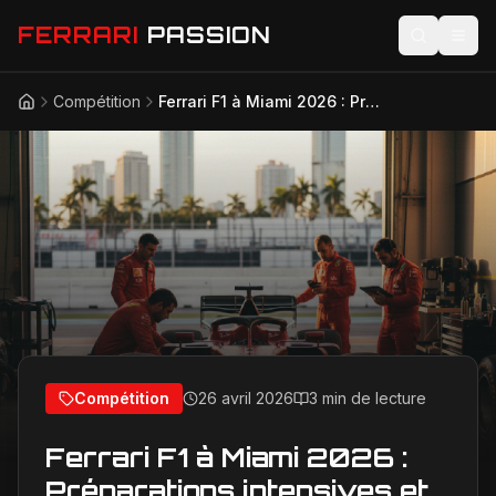
FERRARI
PASSION
Compétition
Ferrari F1 à Miami 2026 : Préparations intensives et défis techniques du circuit
Accueil
Actualités
Modèles
Compétition
Technologie
Lifestyle
Compétition
26 avril 2026
3 min de lecture
Ferrari F1 à Miami 2026 :
Préparations intensives et