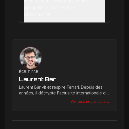
Ferrari a-t-elle prévue
pour faire face à la
chaleur ?
ÉCRIT PAR
Laurent Bar
Laurent Bar vit et respire Ferrari. Depuis des
années, il décrypte l'actualité internationale du
Cavallino Rampante, explorant les moindres
Voir tous ses articles →
détails qui façonnent la légende de la marque.
Son site, Ferrari Passion, est le reflet de son
engagement inconditionnel pour les bolides de
Maranello.