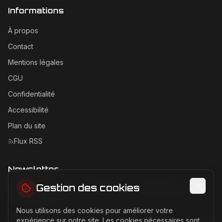
Informations
À propos
Contact
Mentions légales
CGU
Confidentialité
Accessibilité
Plan du site
Flux RSS
Newsletter
Gestion des cookies
Recevez les dernières actualités Ferrari directement dans
votre boîte mail.
Nous utilisons des cookies pour améliorer votre
Adresse email pour la newsletter
expérience sur notre site. Les cookies nécessaires sont