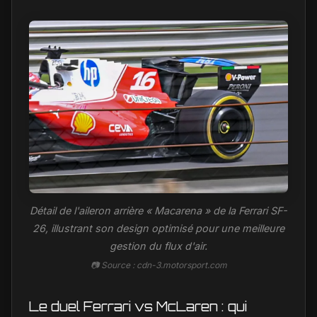
2026
Détail de l'aileron arrière « Macarena » de la Ferrari SF-
26, illustrant son design optimisé pour une meilleure
gestion du flux d'air.
📷 Source : cdn-3.motorsport.com
Le duel Ferrari vs McLaren : qui