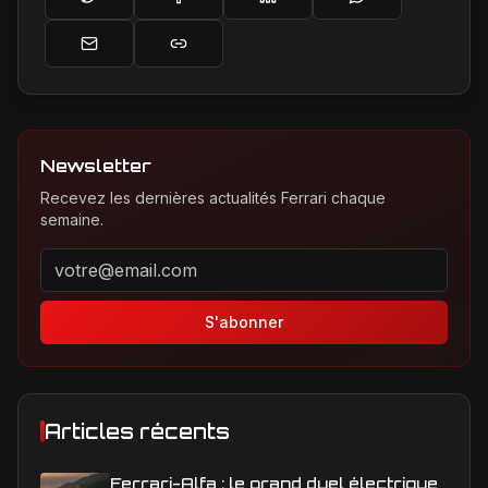
Newsletter
Recevez les dernières actualités Ferrari chaque
semaine.
Adresse email pour la newsletter
S'abonner
Articles récents
Ferrari-Alfa : le grand duel électrique