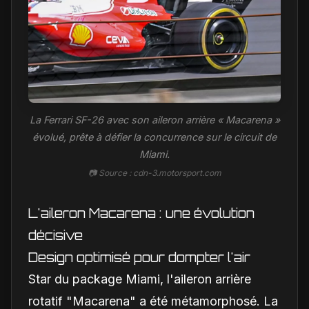
La Ferrari SF-26 avec son aileron arrière « Macarena »
évolué, prête à défier la concurrence sur le circuit de
Miami.
📷 Source : cdn-3.motorsport.com
L'aileron Macarena : une évolution
décisive
Design optimisé pour dompter l'air
Star du package Miami, l'aileron arrière
rotatif "Macarena" a été métamorphosé. La