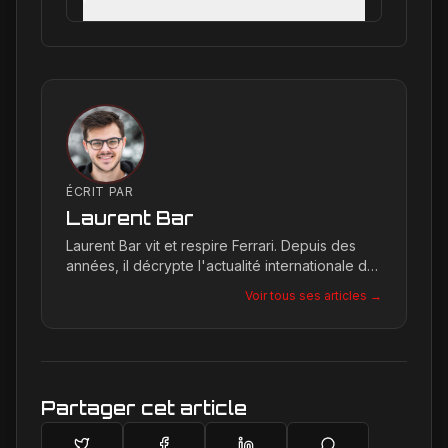
ÉCRIT PAR
Laurent Bar
Laurent Bar vit et respire Ferrari. Depuis des
années, il décrypte l'actualité internationale du
Cavallino Rampante, explorant les moindres
Voir tous ses articles →
détails qui façonnent la légende de la marque.
Son site, Ferrari Passion, est le reflet de son
engagement inconditionnel pour les bolides de
Maranello.
Partager cet article