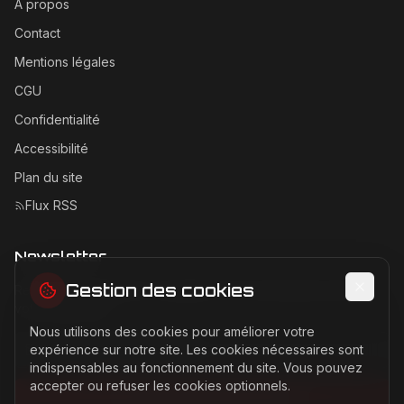
À propos
Contact
Mentions légales
CGU
Confidentialité
Accessibilité
Plan du site
Flux RSS
Newsletter
Gestion des cookies
Recevez les dernières actualités Ferrari directement dans
votre boîte mail.
Nous utilisons des cookies pour améliorer votre
Adresse email pour la newsletter
expérience sur notre site. Les cookies nécessaires sont
indispensables au fonctionnement du site. Vous pouvez
accepter ou refuser les cookies optionnels.
S'abonner à la newsletter