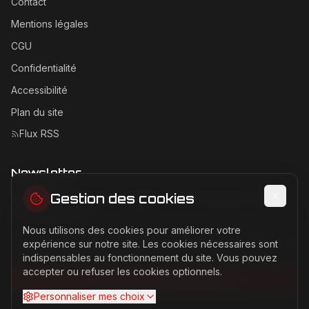
Contact
Mentions légales
CGU
Confidentialité
Accessibilité
Plan du site
Flux RSS
Newsletter
Gestion des cookies
Recevez les dernières actualités Ferrari directement dans
votre boîte mail.
Nous utilisons des cookies pour améliorer votre
Adresse email pour la newsletter
expérience sur notre site. Les cookies nécessaires sont
indispensables au fonctionnement du site. Vous pouvez
accepter ou refuser les cookies optionnels.
S'abonner à la newsletter
Personnaliser mes choix