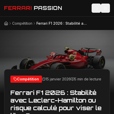
FERRARI
PASSION
Compétition
Ferrari F1 2026 : Stabilité avec Leclerc-Hamilton ou risque calculé pour viser le titre ?
Accueil
Actualités
Modèles
Compétition
Technologie
Lifestyle
Compétition
15 janvier 2026
5 min de lecture
Ferrari F1 2026 : Stabilité
avec Leclerc-Hamilton ou
risque calculé pour viser le