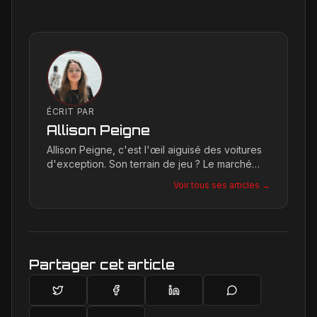
ÉCRIT PAR
Allison Peigne
Allison Peigne, c'est l'œil aiguisé des voitures
d'exception. Son terrain de jeu ? Le marché
international du luxe, où elle décortique avec
Voir tous ses articles →
une passion contagieuse les dernières
créations, notamment chez Ferrari, sa marque
de prédilection.
Partager cet article