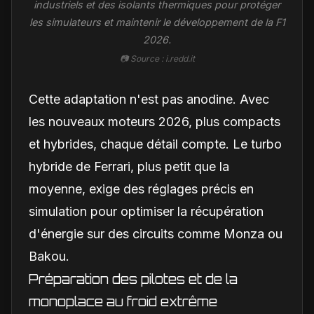
industriels et des isolants thermiques pour protéger
les simulateurs et maintenir le développement de la F1
2026.
📷 Source : i.redd.it
Cette adaptation n'est pas anodine. Avec
les nouveaux moteurs 2026, plus compacts
et hybrides, chaque détail compte. Le turbo
hybride de Ferrari, plus petit que la
moyenne, exige des réglages précis en
simulation pour optimiser la récupération
d'énergie sur des circuits comme Monza ou
Bakou.
Préparation des pilotes et de la
monoplace au froid extrême