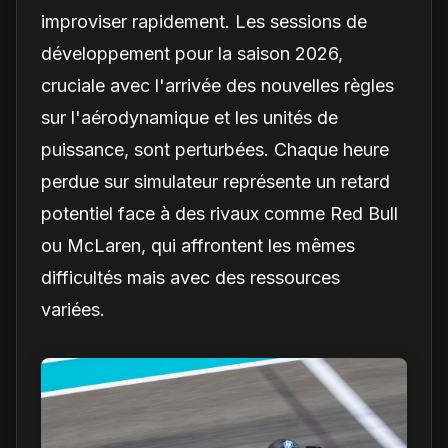
improviser rapidement. Les sessions de
développement pour la saison 2026,
cruciale avec l'arrivée des nouvelles règles
sur l'aérodynamique et les unités de
puissance, sont perturbées. Chaque heure
perdue sur simulateur représente un retard
potentiel face à des rivaux comme Red Bull
ou McLaren, qui affrontent les mêmes
difficultés mais avec des ressources
variées.