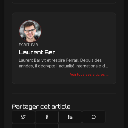
ÉCRIT PAR
Laurent Bar
Laurent Bar vit et respire Ferrari. Depuis des
années, il décrypte l'actualité internationale du
Cavallino Rampante, explorant les moindres
Voir tous ses articles →
détails qui façonnent la légende de la marque.
Son site, Ferrari Passion, est le reflet de son
engagement inconditionnel pour les bolides de
Maranello.
Partager cet article