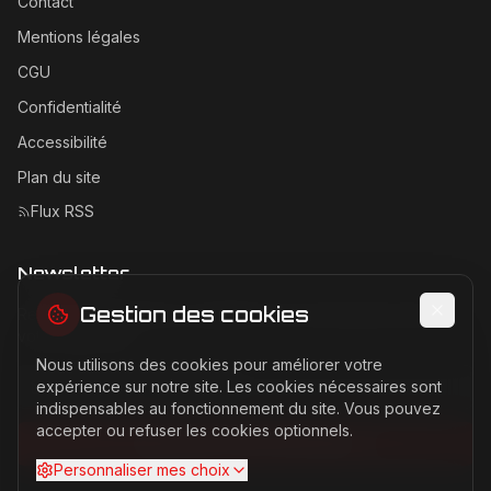
Contact
Mentions légales
CGU
Confidentialité
Accessibilité
Plan du site
Flux RSS
Newsletter
Gestion des cookies
Recevez les dernières actualités Ferrari directement dans
votre boîte mail.
Nous utilisons des cookies pour améliorer votre
Adresse email pour la newsletter
expérience sur notre site. Les cookies nécessaires sont
indispensables au fonctionnement du site. Vous pouvez
accepter ou refuser les cookies optionnels.
S'abonner à la newsletter
Personnaliser mes choix