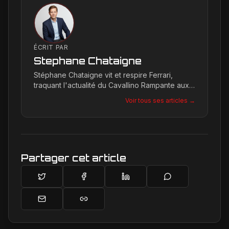
ÉCRIT PAR
Stephane Chataigne
Stéphane Chataigne vit et respire Ferrari,
traquant l'actualité du Cavallino Rampante aux
quatre coins du globe. Son regard affûté
Voir tous ses articles →
permet de décrypter les tendances et les
secrets de la marque, offrant une plongée
unique dans l'univers de Maranello pour les
passionnés.
Partager cet article