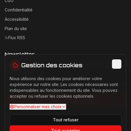
CGU
Confidentialité
Accessibilité
Plan du site
Flux RSS
Newsletter
Gestion des cookies
Recevez les dernières actualités Ferrari directement dans
votre boîte mail.
Nous utilisons des cookies pour améliorer votre
Adresse email pour la newsletter
expérience sur notre site. Les cookies nécessaires sont
indispensables au fonctionnement du site. Vous pouvez
accepter ou refuser les cookies optionnels.
S'abonner à la newsletter
Personnaliser mes choix
Tout refuser
Tout accepter