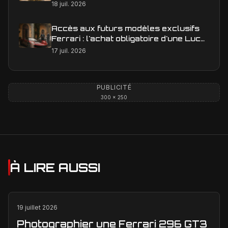
18 juil. 2026
Accès aux futurs modèles exclusifs
Ferrari : l'achat obligatoire d'une Luce
est-il une réalité ?
17 juil. 2026
PUBLICITÉ
300 × 250
À LIRE AUSSI
19 juillet 2026
Photographier une Ferrari 296 GT3