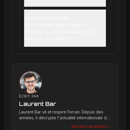
Quels obstacles
techniques pourraient
freiner la progression de
Ferrari en 2026 ?
ÉCRIT PAR
Laurent Bar
Laurent Bar vit et respire Ferrari. Depuis des
années, il décrypte l'actualité internationale du
Cavallino Rampante, explorant les moindres
Voir tous ses articles →
détails qui façonnent la légende de la marque.