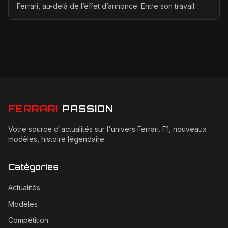
Ferrari, au-delà de l’effet d’annonce. Entre son travail
d’adaptation, ses heures au simulateur et les cr...
FERRARI
PASSION
Votre source d'actualités sur l'univers Ferrari. F1, nouveaux
modèles, histoire légendaire.
Catégories
Actualités
Modèles
Compétition