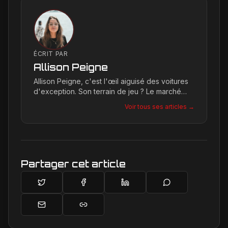
ÉCRIT PAR
Allison Peigne
Allison Peigne, c'est l'œil aiguisé des voitures
d'exception. Son terrain de jeu ? Le marché
international du luxe, où elle décortique avec
Voir tous ses articles →
une passion contagieuse les dernières
créations, notamment chez Ferrari, sa marque
de prédilection.
Partager cet article