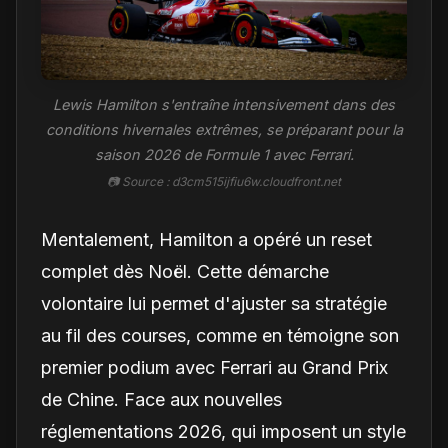
Lewis Hamilton s'entraîne intensivement dans des
conditions hivernales extrêmes, se préparant pour la
saison 2026 de Formule 1 avec Ferrari.
📷 Source : d3cm515ijfiu6w.cloudfront.net
Mentalement, Hamilton a opéré un reset
complet dès Noël. Cette démarche
volontaire lui permet d'ajuster sa stratégie
au fil des courses, comme en témoigne son
premier podium avec Ferrari au Grand Prix
de Chine. Face aux nouvelles
réglementations 2026, qui imposent un style