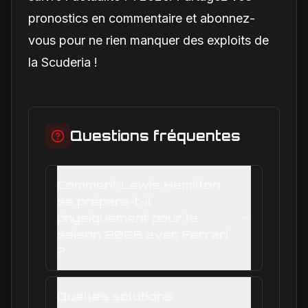
pronostics en commentaire et abonnez-
vous pour ne rien manquer des exploits de
la Scuderia !
Questions fréquentes
Comment Lewis Hamilton
se prépare-t-il
physiquement pour la
saison 2026 avec Ferrari
?
Quelles solutions