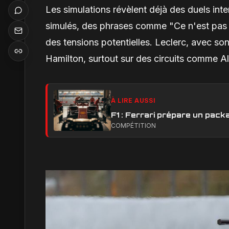
Les simulations révèlent déjà des duels in
simulés, des phrases comme "Ce n'est pas u
des tensions potentielles. Leclerc, avec son
Hamilton, surtout sur des circuits comme Al
À LIRE AUSSI
F1 : Ferrari prépare un pack
COMPÉTITION