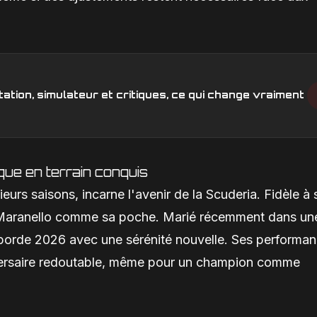
ation, simulateur et critiques, ce qui change vraiment
ue en terrain conquis
sieurs saisons, incarne l'avenir de la Scuderia. Fidèle à 
 de Maranello comme sa poche. Marié récemment dans un
aborde 2026 avec une sérénité nouvelle. Ses performa
dversaire redoutable, même pour un champion comme