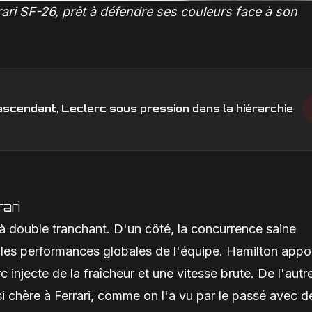
ri SF-26, prêt à défendre ses couleurs face à son
l’ascendant, Leclerc sous pression dans la hiérarchie
ari
e à double tranchant. D'un côté, la concurrence saine
t les performances globales de l'équipe. Hamilton appo
 injecte de la fraîcheur et une vitesse brute. De l'autr
é si chère à Ferrari, comme on l'a vu par le passé avec d