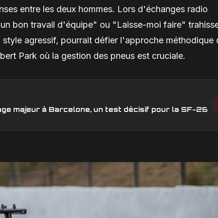
tenses entre les deux hommes. Lors d'échanges radio
n bon travail d'équipe" ou "Laisse-moi faire" trahiss
 style agressif, pourrait défier l'approche méthodique
bert Park où la gestion des pneus est cruciale.
age majeur à Barcelone, un test décisif pour la SF-26