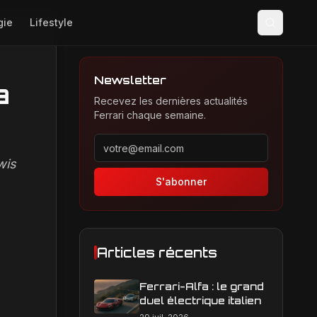
gie
Lifestyle
Newsletter
a
Recevez les dernières actualités
Ferrari chaque semaine.
Adresse email pour la newsletter
wis
S'abonner
Articles récents
Ferrari-Alfa : le grand
duel électrique italien