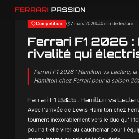
FERRARI
PASSION
Compétition
7 mars 2026
4 min de lecture
Accueil
Compétition
Ferrari F1 2026 : Hamilton vs Lecl
Ferrari F1 2026 :
rivalité qui électr
Ferrari F1 2026 : Hamilton vs Leclerc, la 
Hamilton chez Ferrari pour la saison 20
Ferrari F1 2026 : Hamilton vs Leclerc, 
Avec l'arrivée de Lewis Hamilton chez Ferra
tournent inexorablement vers le duo qu'il f
pourrait-elle virer au cauchemar pour l'équi