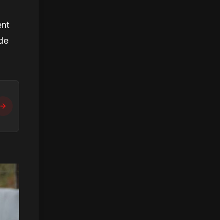
ent
 de