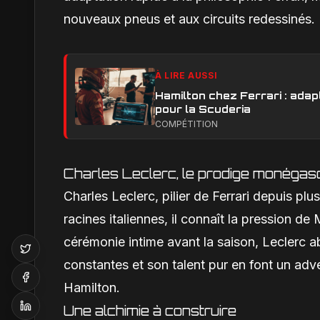
nouveaux pneus et aux circuits redessinés.
À LIRE AUSSI
Hamilton chez Ferrari : adapt
pour la Scuderia
COMPÉTITION
Charles Leclerc, le prodige monégasq
Charles Leclerc, pilier de Ferrari depuis plu
racines italiennes, il connaît la pression
cérémonie intime avant la saison, Leclerc 
constantes et son talent pur en font un a
Hamilton.
Une alchimie à construire