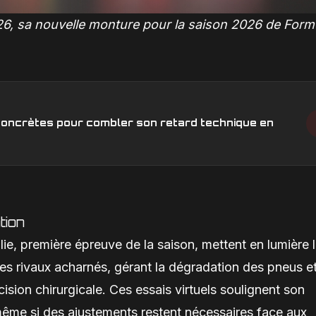
-26, sa nouvelle monture pour la saison 2026 de Form
s concrètes pour combler son retard technique en
tion
lie, première épreuve de la saison, mettent en lumière 
des rivaux acharnés, gérant la dégradation des pneus et
ision chirurgicale. Ces essais virtuels soulignent son
 même si des ajustements restent nécessaires face aux