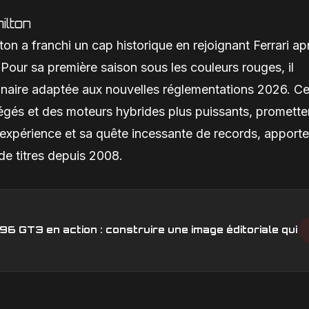
ilton
 a franchi un cap historique en rejoignant Ferrari ap
ur sa première saison sous les couleurs rouges, il
nnaire adaptée aux nouvelles réglementations 2026. C
légés et des moteurs hybrides plus puissants, promette
 expérience et sa quête incessante de records, apporte
de titres depuis 2008.
6 GT3 en action : construire une image éditoriale qui