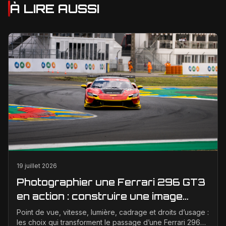
À LIRE AUSSI
19 juillet 2026
Photographier une Ferrari 296 GT3
en action : construire une image
éditoriale qui raconte la course
Point de vue, vitesse, lumière, cadrage et droits d’usage :
les choix qui transforment le passage d’une Ferrari 296