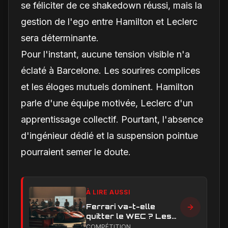
se féliciter de ce shakedown réussi, mais la
gestion de l'ego entre Hamilton et Leclerc
sera déterminante.
Pour l'instant, aucune tension visible n'a
éclaté à Barcelone. Les sourires complices
et les éloges mutuels dominent. Hamilton
parle d'une équipe motivée, Leclerc d'un
apprentissage collectif. Pourtant, l'absence
d'ingénieur dédié et la suspension pointue
pourraient semer le doute.
À LIRE AUSSI
Ferrari va-t-elle
quitter le WEC ? Les
vrais enjeux
COMPÉTITION