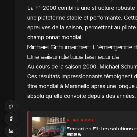
La F1-2000 combine une structure robuste
une plateforme stable et performante. Cette 
épreuves de la saison, permettant au pilote d
championnat mondial.
Michael Schumacher : L'émergence d
Une saison de tous les records
Au cours de la saison 2000, Michael Schuma
Ces résultats impressionnants témoignent d
titre mondial à Maranello après une longue
absolu qu'elle convoite depuis des années.
À LIRE AUSSI
Ferrari en F1 : les solution
2026