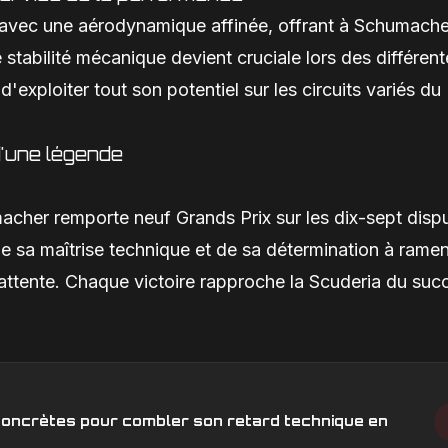
 avec une aérodynamique affinée, offrant à Schumache
stabilité mécanique devient cruciale lors des différent
'exploiter tout son potentiel sur les circuits variés du
'une légende
cher remporte neuf Grands Prix sur les dix-sept disp
e sa maîtrise technique et de sa détermination à ramen
 attente. Chaque victoire rapproche la Scuderia du suc
s concrètes pour combler son retard technique en