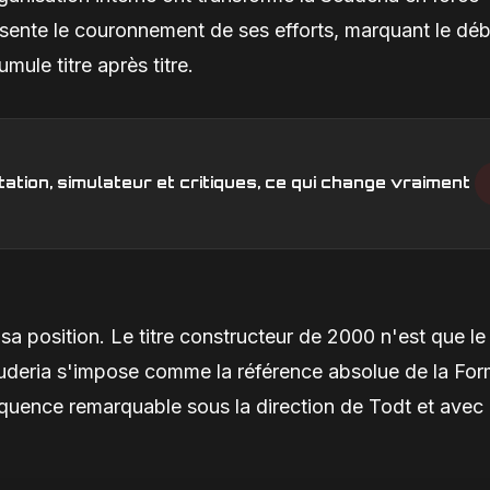
ésente le couronnement de ses efforts, marquant le dé
mule titre après titre.
ation, simulateur et critiques, ce qui change vraiment
sa position. Le titre constructeur de 2000 n'est que le
cuderia s'impose comme la référence absolue de la For
équence remarquable sous la direction de Todt et avec