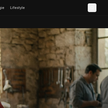
gie
Lifestyle