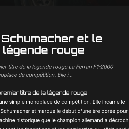
 Schumacher et le
a légende rouge
er titre de la légende rouge La Ferrari F1-2000
lace de compétition. Elle i...
remier titre de la légende rouge
une simple monoplace de compétition. Elle incarne le
el Schumacher et marque le début d'une ère dorée pour 
 machine historique que le champion allemand a décroch