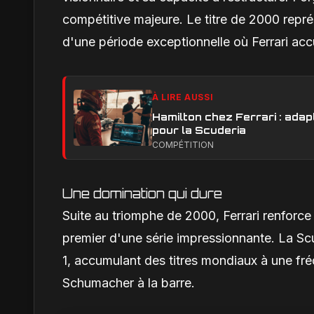
compétitive majeure. Le titre de 2000 repr
d'une période exceptionnelle où Ferrari accu
À LIRE AUSSI
Hamilton chez Ferrari : adapt
pour la Scuderia
COMPÉTITION
Une domination qui dure
Suite au triomphe de 2000, Ferrari renforce 
premier d'une série impressionnante. La S
1, accumulant des titres mondiaux à une fr
Schumacher à la barre.