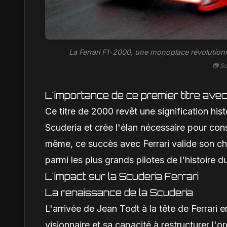
La Ferrari F1-2000, une monoplace révolutionn
📷 S
L'importance de ce premier titre avec
Ce titre de 2000 revêt une signification hist
Scuderia et crée l'élan nécessaire pour con
même, ce succès avec Ferrari valide son choi
parmi les plus grands pilotes de l'histoire 
L'impact sur la Scuderia Ferrari
La renaissance de la Scuderia
L'arrivée de Jean Todt à la tête de Ferrari 
visionnaire et sa capacité à restructurer l'o