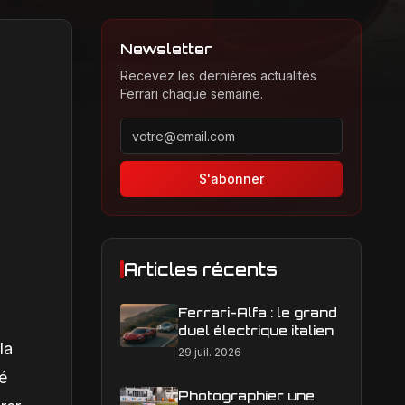
Newsletter
Recevez les dernières actualités
Ferrari chaque semaine.
Adresse email pour la newsletter
S'abonner
Articles récents
Ferrari-Alfa : le grand
duel électrique italien
la
29 juil. 2026
é
Photographier une