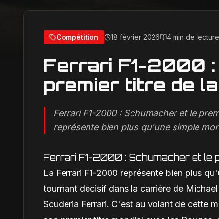
Compétition
18 février 2026
4 min de lecture
Ferrari F1-2000 :
premier titre de l
Ferrari F1-2000 : Schumacher et le premi
représente bien plus qu'une simple monop
Ferrari F1-2000 : Schumacher et le p
La Ferrari F1-2000 représente bien plus qu'
tournant décisif dans la carrière de Micha
Scuderia Ferrari. C'est au volant de cette