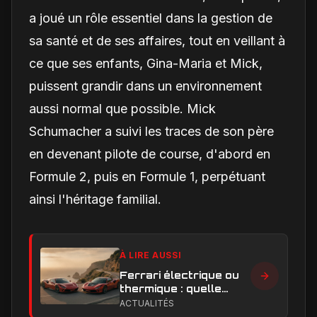
a joué un rôle essentiel dans la gestion de
sa santé et de ses affaires, tout en veillant à
ce que ses enfants, Gina-Maria et Mick,
puissent grandir dans un environnement
aussi normal que possible. Mick
Schumacher a suivi les traces de son père
en devenant pilote de course, d'abord en
Formule 2, puis en Formule 1, perpétuant
ainsi l'héritage familial.
À LIRE AUSSI
Ferrari électrique ou
thermique : quelle
performance et quelle
ACTUALITÉS
expérience de