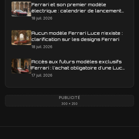
Ferrari et son premier modèle
électrique : calendrier de lancement
en Europe
18 juil. 2026
Aucun modèle Ferrari Luce n'existe :
clarification sur les designs Ferrari
18 juil. 2026
Accès aux futurs modèles exclusifs
Ferrari : l'achat obligatoire d'une Luce
est-il une réalité ?
17 juil. 2026
PUBLICITÉ
300 × 250