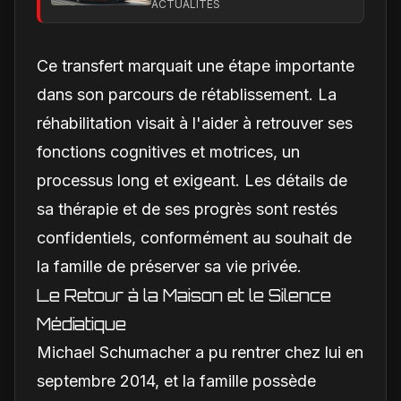
calendrier de
ACTUALITÉS
lancement en Europe
Ce transfert marquait une étape importante
dans son parcours de rétablissement. La
réhabilitation visait à l'aider à retrouver ses
fonctions cognitives et motrices, un
processus long et exigeant. Les détails de
sa thérapie et de ses progrès sont restés
confidentiels, conformément au souhait de
la famille de préserver sa vie privée.
Le Retour à la Maison et le Silence
Médiatique
Michael Schumacher a pu rentrer chez lui en
septembre 2014, et la famille possède