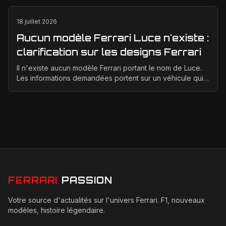
18 juillet 2026
Aucun modèle Ferrari Luce n'existe :
clarification sur les designs Ferrari
Il n'existe aucun modèle Ferrari portant le nom de Luce.
Les informations demandées portent sur un véhicule qui
n'a jamais été conçu, produit ou présenté p...
FERRARI
PASSION
Votre source d'actualités sur l'univers Ferrari. F1, nouveaux
modèles, histoire légendaire.