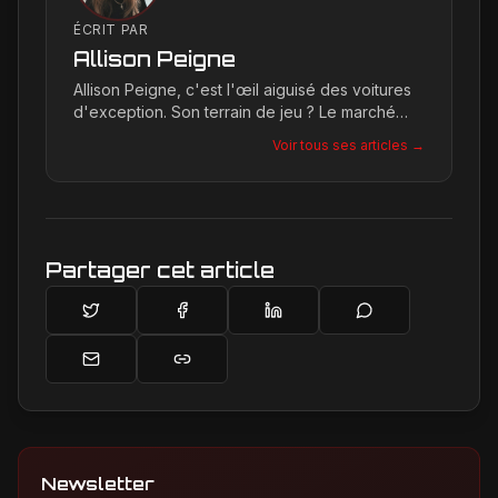
ÉCRIT PAR
Allison Peigne
Allison Peigne, c'est l'œil aiguisé des voitures
d'exception. Son terrain de jeu ? Le marché
international du luxe, où elle décortique avec
Voir tous ses articles →
une passion contagieuse les dernières
créations, notamment chez Ferrari, sa marque
de prédilection.
Partager cet article
Newsletter