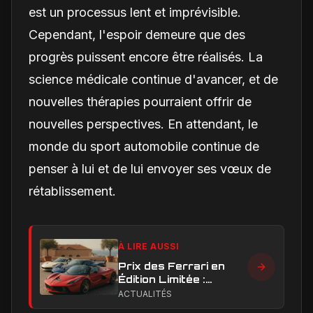
est un processus lent et imprévisible.
Cependant, l'espoir demeure que des
progrès puissent encore être réalisés. La
science médicale continue d'avancer, et de
nouvelles thérapies pourraient offrir de
nouvelles perspectives. En attendant, le
monde du sport automobile continue de
penser à lui et de lui envoyer ses vœux de
rétablissement.
À LIRE AUSSI
Prix des Ferrari en
Édition Limitée :
Combien Coûtent les
ACTUALITÉS
Versions Exclusives