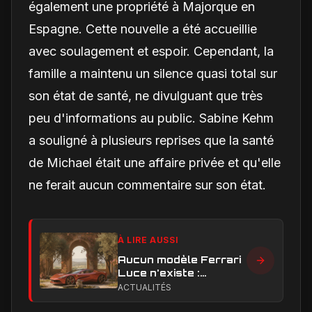
également une propriété à Majorque en
Espagne. Cette nouvelle a été accueillie
avec soulagement et espoir. Cependant, la
famille a maintenu un silence quasi total sur
son état de santé, ne divulguant que très
peu d'informations au public. Sabine Kehm
a souligné à plusieurs reprises que la santé
de Michael était une affaire privée et qu'elle
ne ferait aucun commentaire sur son état.
À LIRE AUSSI
Aucun modèle Ferrari
Luce n'existe :
clarification sur les
ACTUALITÉS
designs Ferrari