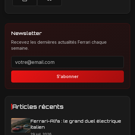
Newsletter
Recevez les dernières actualités Ferrari chaque
semaine.
Adresse email pour la newsletter
S'abonner
Articles récents
Ferrari-Alfa : le grand duel électrique
italien
29 juil. 2026