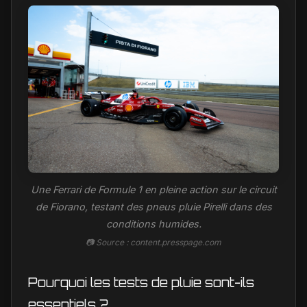
Une Ferrari de Formule 1 en pleine action sur le circuit
de Fiorano, testant des pneus pluie Pirelli dans des
conditions humides.
📷 Source : content.presspage.com
Pourquoi les tests de pluie sont-ils
essentiels ?