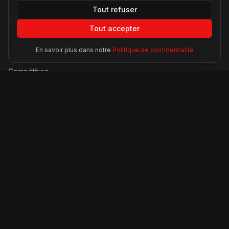
Tout refuser
Catégories
Tout accepter
Actualités
En savoir plus dans notre
Politique de confidentialité
Modèles
Compétition
Technologie
Lifestyle
Informations
À propos
Contact
Mentions légales
CGU
Confidentialité