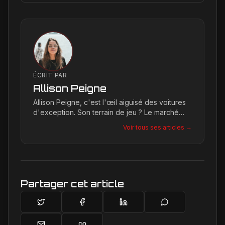
ÉCRIT PAR
Allison Peigne
Allison Peigne, c'est l'œil aiguisé des voitures
d'exception. Son terrain de jeu ? Le marché
international du luxe, où elle décortique avec
Voir tous ses articles →
une passion contagieuse les dernières
créations, notamment chez Ferrari, sa marque
de prédilection.
Partager cet article