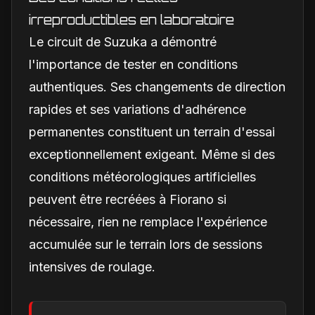
irreproductibles en laboratoire
Le circuit de Suzuka a démontré
l'importance de tester en conditions
authentiques. Ses changements de direction
rapides et ses variations d'adhérence
permanentes constituent un terrain d'essai
exceptionnellement exigeant. Même si des
conditions météorologiques artificielles
peuvent être recréées à Fiorano si
nécessaire, rien ne remplace l'expérience
accumulée sur le terrain lors de sessions
intensives de roulage.