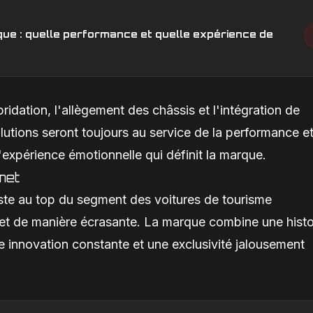
que : quelle performance et quelle expérience de
ridation, l'allègement des châssis et l'intégration de
utions seront toujours au service de la performance e
l'expérience émotionnelle qui définit la marque.
met
reste au top du segment des voitures de tourisme
, et de manière écrasante. La marque combine une histo
e innovation constante et une exclusivité jalousement