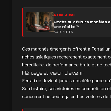
À LIRE AUSSI
Accès aux futurs modèles exc
une réalité ?
ACTUALITÉS
Ces marchés émergents offrent à Ferrari u
riches asiatiques recherchent exactement 
héréditaire, de performance brute et de tec
Héritage et vision d'avenir
Ferrari ne devient jamais obsolète parce q
Son histoire, ses victoires en compétition et
concurrent ne peut égaler. Les voitures de t