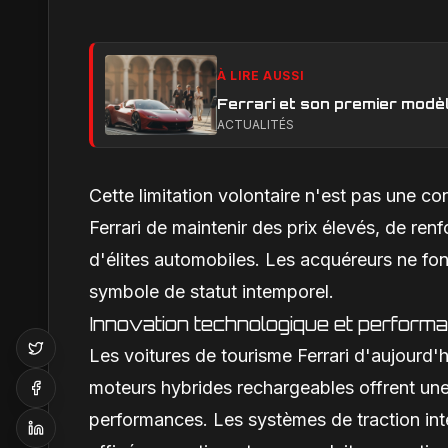
À LIRE AUSSI
Ferrari et son premier modèl
ACTUALITÉS
Cette limitation volontaire n'est pas une co
Ferrari de maintenir des prix élevés, de re
d'élites automobiles. Les acquéreurs ne fon
symbole de statut intemporel.
Innovation technologique et perform
Les voitures de tourisme Ferrari d'aujourd'
moteurs hybrides rechargeables offrent une
performances. Les systèmes de traction int