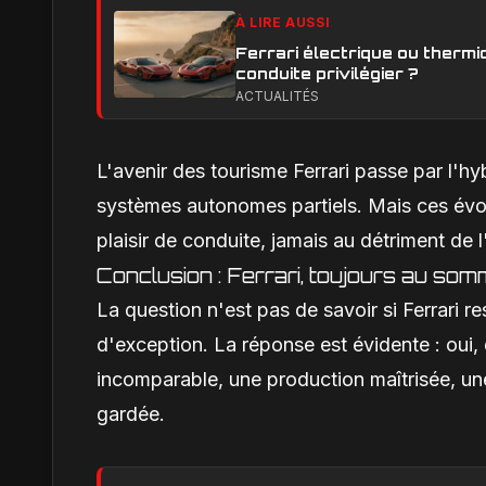
À LIRE AUSSI
Ferrari électrique ou thermi
conduite privilégier ?
ACTUALITÉS
L'avenir des tourisme Ferrari passe par l'hyb
systèmes autonomes partiels. Mais ces évol
plaisir de conduite, jamais au détriment de 
Conclusion : Ferrari, toujours au som
La question n'est pas de savoir si Ferrari 
d'exception. La réponse est évidente : oui
incomparable, une production maîtrisée, un
gardée.