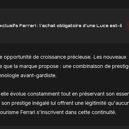
lusifs Ferrari : l'achat obligatoire d'une Luce est-il
ne opportunité de croissance précieuse. Les nouveaux
ce que la marque propose : une combinaison de prestig
hnologie avant-gardiste.
u'elle évolue constamment tout en préservant son esse
 son prestige inégalé lui offrent une légitimité qu'aucu
ourisme Ferrari s'inscrivent dans cette continuité.