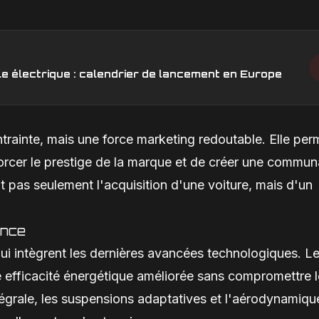
e électrique : calendrier de lancement en Europe
ntrainte, mais une force marketing redoutable. Elle per
nforcer le prestige de la marque et de créer une commu
t pas seulement l'acquisition d'une voiture, mais d'un
ance
hui intègrent les dernières avancées technologiques. L
 efficacité énergétique améliorée sans compromettre 
égrale, les suspensions adaptatives et l'aérodynamiqu