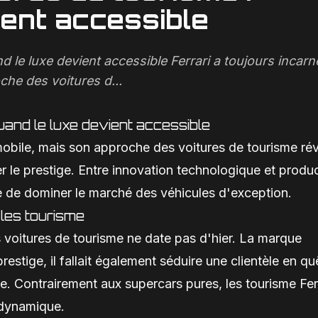
ient accessible
nd le luxe devient accessible Ferrari a toujours incarn
che des voitures d...
quand le luxe devient accessible
omobile, mais son approche des voitures de tourisme ré
 le prestige. Entre innovation technologique et produ
e de dominer le marché des véhicules d'exception.
 les tourisme
 voitures de tourisme ne date pas d'hier. La marque
estige, il fallait également séduire une clientèle en qu
e. Contrairement aux supercars pures, les tourisme Fer
t dynamique.