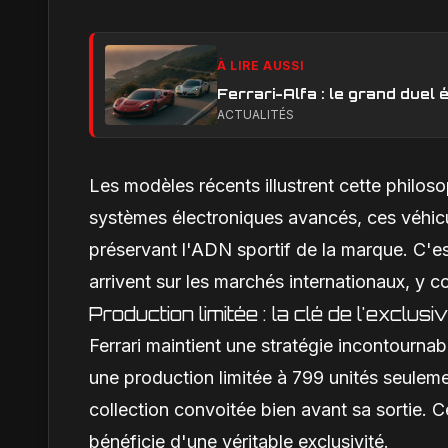
À LIRE AUSSI
Ferrari-Alfa : le grand duel é
ACTUALITÉS
Les modèles récents illustrent cette philo
systèmes électroniques avancés, ces véhic
préservant l'ADN sportif de la marque. C'es
arrivent sur les marchés internationaux, y
Production limitée : la clé de l'exclusiv
Ferrari maintient une stratégie incontournab
une production limitée à 799 unités seuleme
collection convoitée bien avant sa sortie. C
bénéficie d'une véritable exclusivité.