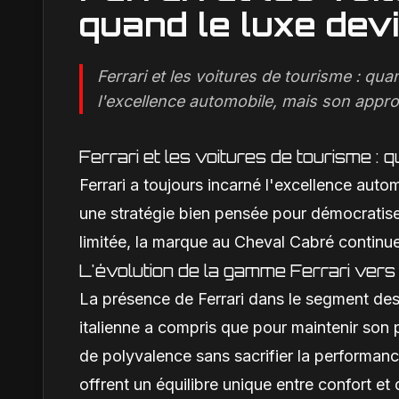
quand le luxe dev
Ferrari et les voitures de tourisme : qua
l'excellence automobile, mais son appro
Ferrari et les voitures de tourisme : 
Ferrari a toujours incarné l'excellence aut
une stratégie bien pensée pour démocratiser
limitée, la marque au Cheval Cabré continu
L'évolution de la gamme Ferrari vers
La présence de Ferrari dans le segment des
italienne a compris que pour maintenir son pr
de polyvalence sans sacrifier la performanc
offrent un équilibre unique entre confort e