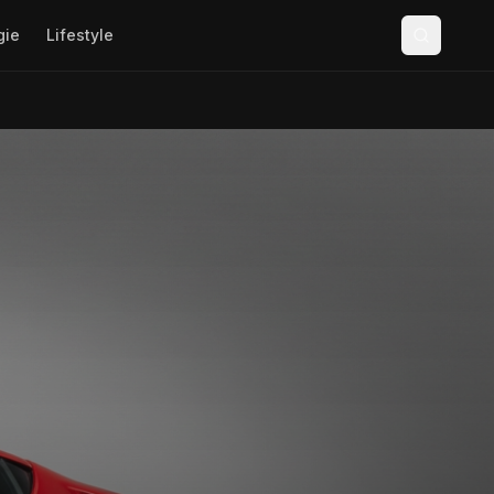
gie
Lifestyle