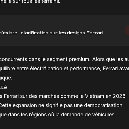
elle sur tous les terrains.
xiste : clarification sur les designs Ferrari
 concurrents dans le segment premium. Alors que les a
ilibre entre électrification et performance, Ferrari av
gique.
ité
 Ferrari sur des marchés comme le Vietnam en 2026
Cette expansion ne signifie pas une démocratisation
que dans les régions où la demande de véhicules