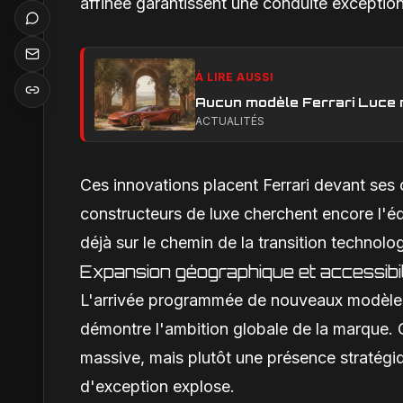
affinée garantissent une conduite exceptionn
À LIRE AUSSI
Aucun modèle Ferrari Luce n'e
ACTUALITÉS
Ces innovations placent Ferrari devant ses
constructeurs de luxe cherchent encore l'équ
déjà sur le chemin de la transition technolo
Expansion géographique et accessibil
L'arrivée programmée de nouveaux modèles
démontre l'ambition globale de la marque. 
massive, mais plutôt une présence stratégi
d'exception explose.