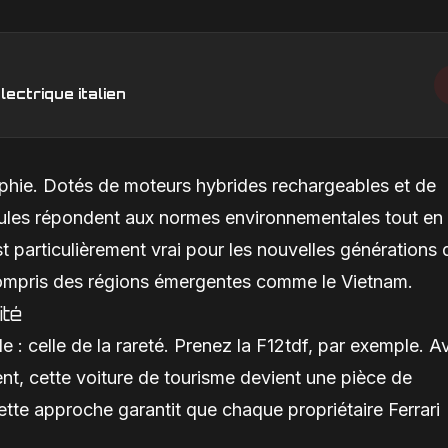
lectrique italien
sophie. Dotés de moteurs hybrides rechargeables et de
ules répondent aux normes environnementales tout en
t particulièrement vrai pour les nouvelles générations 
 compris des régions émergentes comme le Vietnam.
ité
le : celle de la rareté. Prenez la F12tdf, par exemple. A
nt, cette voiture de tourisme devient une pièce de
ette approche garantit que chaque propriétaire Ferrari