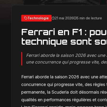
Technologie
21 mai 2026
5 min de lecture
Ferrari en F1 : pou
technique sont s
Ferrari aborde la saison 2026 avec une 
une concurrence qui progresse vite, des
Ferrari aborde la saison 2026 avec une atte
concurrence qui progresse vite, des règles
permanente, la Scuderia doit désormais ré
qualités en performances régulières et corr