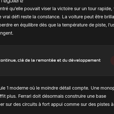
rrégulière
ré qu’elle pouvait viser la victoire sur un tour rapide, 
 vrai défi reste la constance. La voiture peut être brill
erdre en équilibre dès que la température de piste, l’u
ngent.
n continue, clé de la remontée et du développement
mule 1 moderne où le moindre détail compte. Une mono
fit plus. Ferrari doit désormais construire une base
er sur des circuits à fort appui comme sur des pistes à