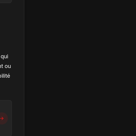
 qui
nt ou
ilité