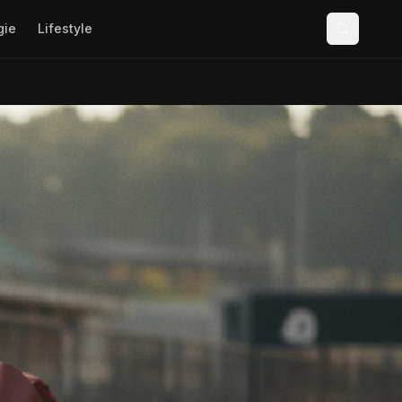
gie
Lifestyle