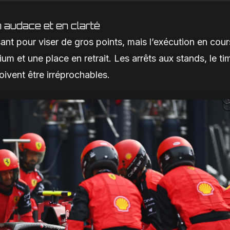
n audace et en clarté
sant pour viser de gros points, mais l’exécution en cou
um et une place en retrait. Les arrêts aux stands, le ti
oivent être irréprochables.