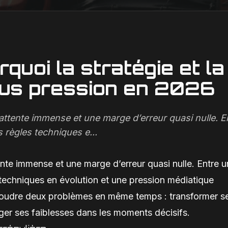
rquoi la stratégie et la
ous pression en 2026
attente immense et une marge d’erreur quasi nulle. E
 règles techniques e...
nte immense et une marge d’erreur quasi nulle. Entre 
 techniques en évolution et une pression médiatique
soudre deux problèmes en même temps : transformer s
iger ses faiblesses dans les moments décisifs.