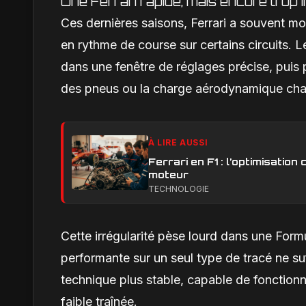
Une Ferrari rapide, mais encore trop i
Ces dernières saisons, Ferrari a souvent mont
en rythme de course sur certains circuits. Le
dans une fenêtre de réglages précise, puis p
des pneus ou la charge aérodynamique cha
À LIRE AUSSI
Ferrari en F1 : l’optimisatio
moteur
TECHNOLOGIE
Cette irrégularité pèse lourd dans une For
performante sur un seul type de tracé ne suf
technique plus stable, capable de fonctionn
faible traînée.