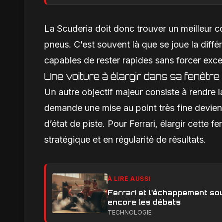
La Scuderia doit donc trouver un meilleur 
pneus. C’est souvent là que se joue la diffé
capables de rester rapides sans forcer ex
Une voiture à élargir dans sa fenêtr
Un autre objectif majeur consiste à rendre 
demande une mise au point très fine devien
d’état de piste. Pour Ferrari, élargir cette 
stratégique et en régularité de résultats.
À LIRE AUSSI
Ferrari et l’échappement sou
encore les débats
TECHNOLOGIE