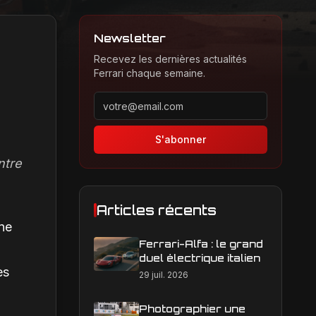
Newsletter
Recevez les dernières actualités
Ferrari chaque semaine.
Adresse email pour la newsletter
S'abonner
ntre
Articles récents
une
Ferrari-Alfa : le grand
duel électrique italien
es
29 juil. 2026
Photographier une