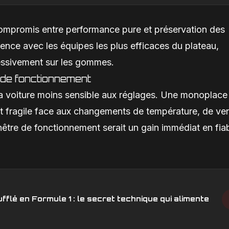
compromis entre performance pure et préservation des
rence avec les équipes les plus efficaces du plateau,
cessivement sur les gommes.
e de fonctionnement
la voiture moins sensible aux réglages. Une monoplace
t fragile face aux changements de température, de ve
fenêtre de fonctionnement serait un gain immédiat en fiab
fflé en Formule 1 : le secret technique qui alimente