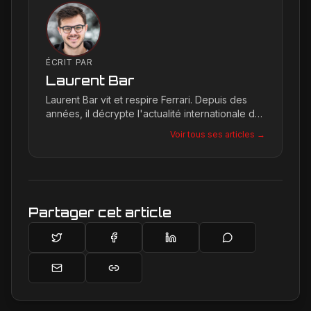
ÉCRIT PAR
Laurent Bar
Laurent Bar vit et respire Ferrari. Depuis des
années, il décrypte l'actualité internationale du
Cavallino Rampante, explorant les moindres
Voir tous ses articles →
détails qui façonnent la légende de la marque.
Son site, Ferrari Passion, est le reflet de son
engagement inconditionnel pour les bolides de
Maranello.
Partager cet article