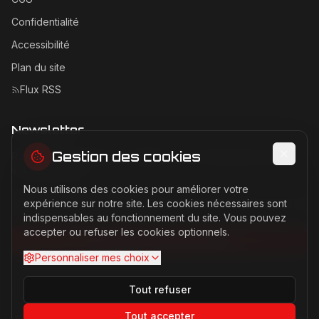
Confidentialité
Accessibilité
Plan du site
Flux RSS
Newsletter
Gestion des cookies
Recevez les dernières actualités Ferrari directement dans
votre boîte mail.
Nous utilisons des cookies pour améliorer votre
Adresse email pour la newsletter
expérience sur notre site. Les cookies nécessaires sont
indispensables au fonctionnement du site. Vous pouvez
accepter ou refuser les cookies optionnels.
S'abonner à la newsletter
Personnaliser mes choix
Tout refuser
Tout accepter