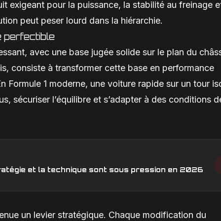
t exigeant pour la puissance, la stabilité au freinage e
tion peut peser lourd dans la hiérarchie.
perfectible
essant, avec une base jugée solide sur le plan du châss
is, consiste à transformer cette base en performance
n Formule 1 moderne, une voiture rapide sur un tour is
eus, sécuriser l’équilibre et s’adapter à des conditions d
stratégie et la technique sont sous pression en 2026
evenue un levier stratégique. Chaque modification du