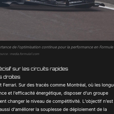
mportance de l'optimisation continue pour la performance en Formule 
ource : media.formula1.com
isif sur les circuits rapides
s droites
t Ferrari. Sur des tracés comme Montréal, où les long
ance et l’efficacité énergétique, disposer d’un groupe
t changer le niveau de compétitivité. L’objectif n’est
aussi d’améliorer la souplesse de déploiement de la