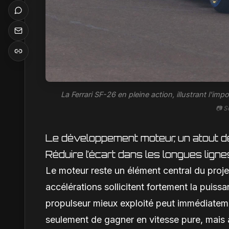
La Ferrari SF-26 en pleine action, illustrant l'i
📷 S
Le développement moteur, un atout déc
Réduire l’écart dans les longues ligne
Le moteur reste un élément central du proje
accélérations sollicitent fortement la puiss
propulseur mieux exploité peut immédiatemen
seulement de gagner en vitesse pure, mais 