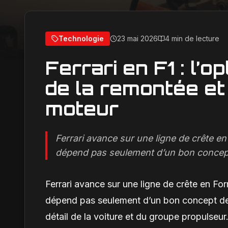
Technologie
23 mai 2026
4 min de lecture
Ferrari en F1 : l’o
de la remontée e
moteur
Ferrari avance sur une ligne de crête en
dépend pas seulement d’un bon concept 
Ferrari avance sur une ligne de crête en For
dépend pas seulement d’un bon concept de 
détail de la voiture et du groupe propulseu