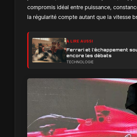
compromis idéal entre puissance, constance
la régularité compte autant que la vitesse b
À LIRE AUSSI
Ferrari et l’échappement sou
encore les débats
TECHNOLOGIE