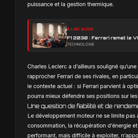
puissance et la gestion thermique.
À LIRE AUSSI
F1 2030 : Ferrari remet le 
TECHNOLOGIE
Charles Leclerc a d’ailleurs souligné qu’un
rapprocher Ferrari de ses rivales, en parti
le contexte actuel : si Ferrari parvient à op
pourra mieux défendre ses positions sur les 
Une question de fiabilité et de rendem
Le développement moteur ne se limite pas à l
consommation, la récupération d’énergie et 
performant, mais difficile à exploiter, n’app