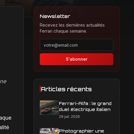
Newsletter
Recevez les dernières actualités
Ferrari chaque semaine.
é
Adresse email pour la newsletter
S'abonner
 ne
Articles récents
Ferrari-Alfa : le grand
duel électrique italien
29 juil. 2026
haque
lité
Photographier une