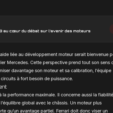
V8 au cœur du débat sur l’avenir des moteurs
e aide liée au développement moteur serait bienvenue 
culier Mercedes. Cette perspective prend tout son sens
timiser davantage son moteur et sa calibration, l’équipe
circuits à fort besoin de puissance.
ent
a performance maximale. Il concerne aussi la fiabilité
l’équilibre global avec le châssis. Un moteur plus
orte qu’un avantage partiel. Ferrari doit donc viser un