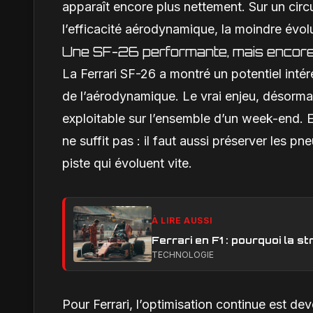
apparaît encore plus nettement. Sur un circui
l’efficacité aérodynamique, la moindre évolu
Une SF-26 performante, mais encore 
La Ferrari SF-26 a montré un potentiel intér
de l’aérodynamique. Le vrai enjeu, désorma
exploitable sur l’ensemble d’un week-end. E
ne suffit pas : il faut aussi préserver les pn
piste qui évoluent vite.
À LIRE AUSSI
Ferrari en F1 : pourquoi la 
TECHNOLOGIE
Pour Ferrari, l’optimisation continue est d