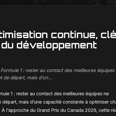
ptimisation continue, cl
t du développement
 Formule 1 : rester au contact des meilleures équipes
de départ, mais d’un...
mule 1 : rester au contact des meilleures équipes ne
départ, mais d’une capacité constante à optimiser c
r. À l’approche du Grand Prix du Canada 2026, cette réa