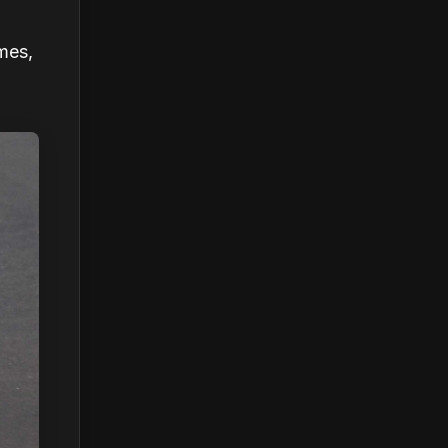
imes,