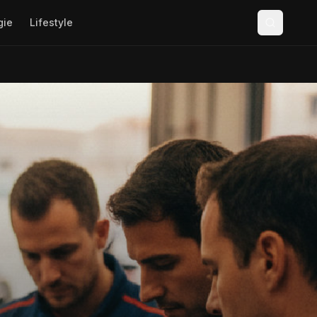
gie
Lifestyle