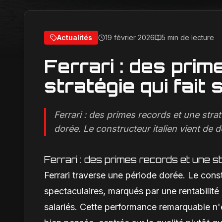
Actualités
19 février 2026
5 min de lecture
Ferrari : des pri
stratégie qui fait
Ferrari : des primes records et une strat
dorée. Le constructeur italien vient de dé
Ferrari : des primes records et une st
Ferrari traverse une période dorée. Le const
spectaculaires, marqués par une rentabilit
salariés. Cette performance remarquable n'es