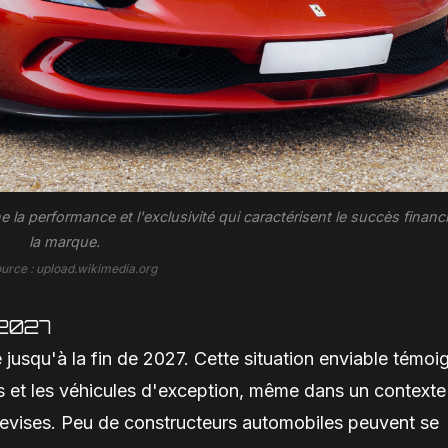
la performance et l'exclusivité qui caractérisent le succès financ
la marque.
ource : upload.wikimedia.org
n 2027
 jusqu'à la fin de 2027. Cette situation enviable témoi
s et les véhicules d'exception, même dans un contexte
 devises. Peu de constructeurs automobiles peuvent se