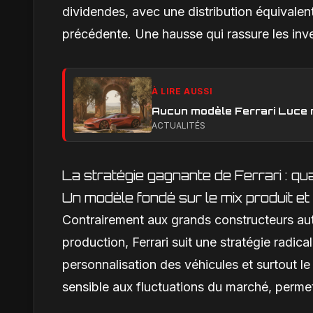
dividendes, avec une distribution équivale
précédente. Une hausse qui rassure les inves
À LIRE AUSSI
Aucun modèle Ferrari Luce n'e
ACTUALITÉS
La stratégie gagnante de Ferrari : qua
Un modèle fondé sur le mix produit et
Contrairement aux grands constructeurs au
production, Ferrari suit une stratégie radical
personnalisation des véhicules et surtout le
sensible aux fluctuations du marché, perme