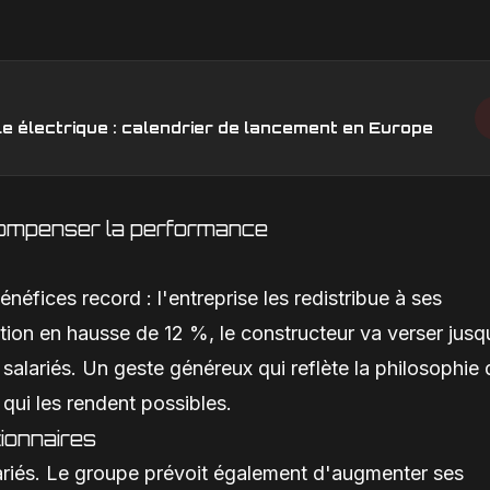
e électrique : calendrier de lancement en Europe
compenser la performance
néfices record : l'entreprise les redistribue à ses
tion en hausse de 12 %, le constructeur va verser jusq
alariés. Un geste généreux qui reflète la philosophie 
 qui les rendent possibles.
ionnaires
alariés. Le groupe prévoit également d'augmenter ses