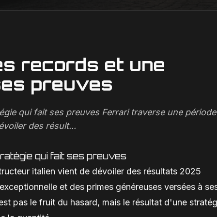
mes records et une
 ses preuves
égie qui fait ses preuves Ferrari traverse une période
voiler des résult...
ratégie qui fait ses preuves
ructeur italien vient de dévoiler des résultats 2025
é exceptionnelle et des primes généreuses versées à se
t pas le fruit du hasard, mais le résultat d'une stratég