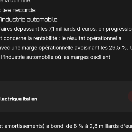
e la quantité.
t les records
'industrie automobile
faires dépassant les 7,1 milliards d'euros, en progressi
concerne la rentabilité : le résultat opérationnel a
 avec une marge opérationnelle avoisinant les 29,5 %.
 l'industrie automobile où les marges oscillent
lectrique italien
et amortissements) a bondi de 8 % à 2,8 milliards d'eu