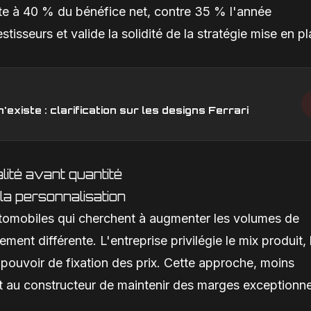
nte à 40 % du bénéfice net, contre 35 % l'année
tisseurs et valide la solidité de la stratégie mise en pl
xiste : clarification sur les designs Ferrari
lité avant quantité
 la personnalisation
tomobiles qui cherchent à augmenter les volumes de
ement différente. L'entreprise privilégie le mix produit, 
 pouvoir de fixation des prix. Cette approche, moins
t au constructeur de maintenir des marges exceptionne