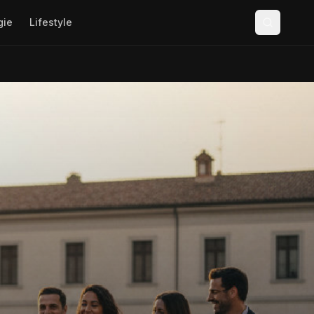
gie
Lifestyle