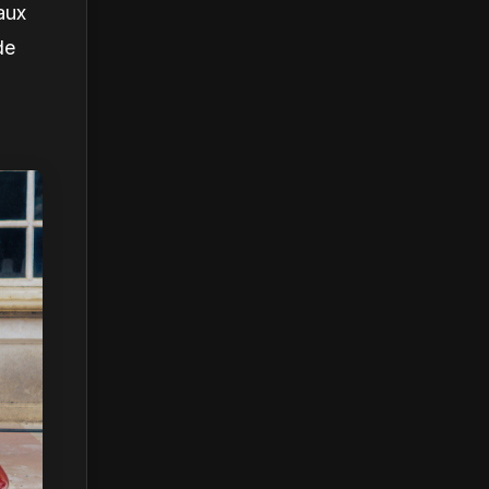
aux
de