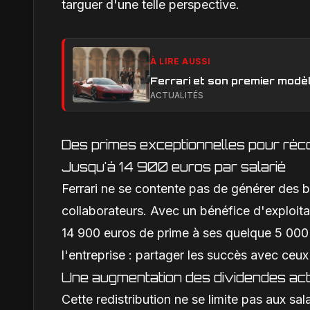
targuer d'une telle perspective.
À LIRE AUSSI
Ferrari et son premier modèl
ACTUALITÉS
Des primes exceptionnelles pour ré
Jusqu'à 14 900 euros par salarié
Ferrari ne se contente pas de générer des bé
collaborateurs. Avec un bénéfice d'exploita
14 900 euros de prime à ses quelque 5 000 s
l'entreprise : partager les succès avec ceux
Une augmentation des dividendes act
Cette redistribution ne se limite pas aux s