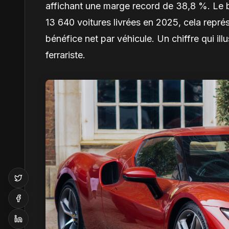
affichant une marge record de 38,8 %. Le bén
13 640 voitures livrées en 2025, cela repr
bénéfice net par véhicule. Un chiffre qui i
ferrariste.