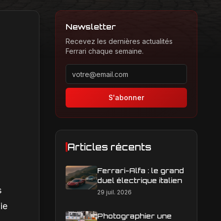
Newsletter
Recevez les dernières actualités
Ferrari chaque semaine.
Adresse email pour la newsletter
S'abonner
Articles récents
Ferrari-Alfa : le grand
duel électrique italien
s
29 juil. 2026
ie
Photographier une