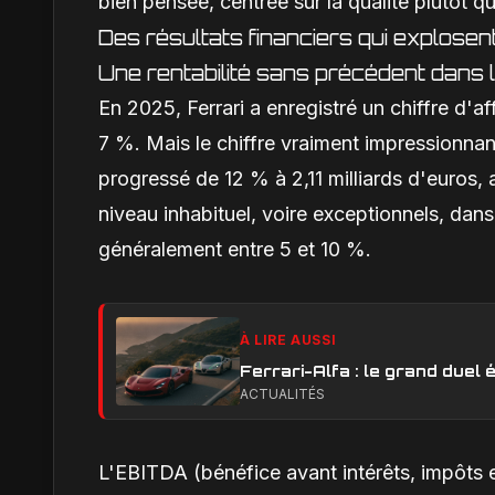
bien pensée, centrée sur la qualité plutôt qu
Des résultats financiers qui explosen
Une rentabilité sans précédent dans l
En 2025, Ferrari a enregistré un chiffre d'af
7 %. Mais le chiffre vraiment impressionnant 
progressé de 12 % à 2,11 milliards d'euros,
niveau inhabituel, voire exceptionnels, dans
généralement entre 5 et 10 %.
À LIRE AUSSI
Ferrari-Alfa : le grand duel é
ACTUALITÉS
L'EBITDA (bénéfice avant intérêts, impôts 