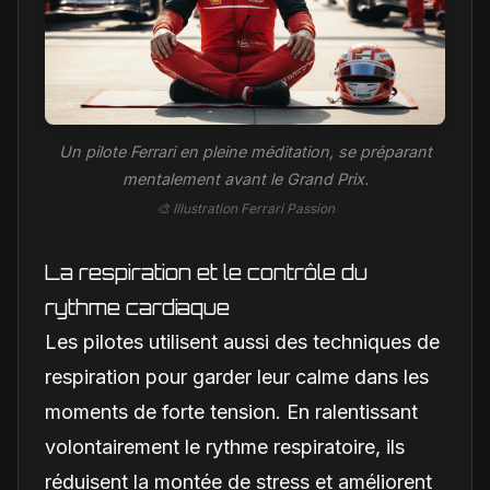
Un pilote Ferrari en pleine méditation, se préparant
mentalement avant le Grand Prix.
🎨 Illustration Ferrari Passion
La respiration et le contrôle du
rythme cardiaque
Les pilotes utilisent aussi des techniques de
respiration pour garder leur calme dans les
moments de forte tension. En ralentissant
volontairement le rythme respiratoire, ils
réduisent la montée de stress et améliorent