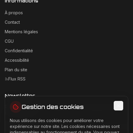
Informations
À propos
Contact
Mentions légales
CGU
Confidentialité
Accessibilité
Plan du site
Flux RSS
Newsletter
Gestion des cookies
Recevez les dernières actualités Ferrari directement dans
votre boîte mail.
Nous utilisons des cookies pour améliorer votre
Adresse email pour la newsletter
expérience sur notre site. Les cookies nécessaires sont
indispensables au fonctionnement du site. Vous pouvez