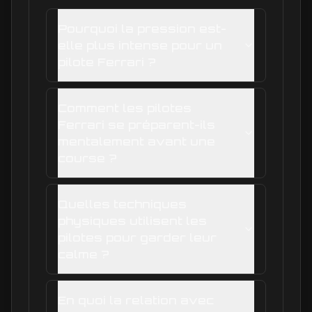
Pourquoi la pression est-
elle plus intense pour un
pilote Ferrari ?
Comment les pilotes
Ferrari se préparent-ils
mentalement avant une
course ?
Quelles techniques
physiques utilisent les
pilotes pour garder leur
calme ?
En quoi la relation avec