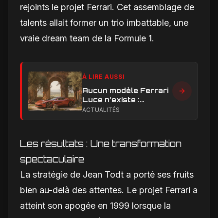
rejoints le projet Ferrari. Cet assemblage de
talents allait former un trio imbattable, une
vraie dream team de la Formule 1.
À LIRE AUSSI
Aucun modèle Ferrari
Luce n'existe :
clarification sur les
ACTUALITÉS
designs Ferrari
Les résultats : Une transformation
spectaculaire
La stratégie de Jean Todt a porté ses fruits
bien au-delà des attentes. Le projet Ferrari a
atteint son apogée en 1999 lorsque la