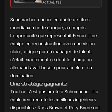
calendrier de
ACTUALITÉS
lancement en Europe
Schumacher, encore en quête de titres
mondiaux à cette époque, a compris
l'opportunité que représentait Ferrari. Une
équipe en reconstruction avec une vision
claire, dirigée par un manager de talent,
c'était exactement ce dont le champion
allemand avait besoin pour accélérer sa
domination.
Une stratégie gagnante
Todt ne s'est pas arrêté à Schumacher. Il a
également recruté les meilleurs ingénieurs
disponibles : Ross Brawn et Rory Byrne ont