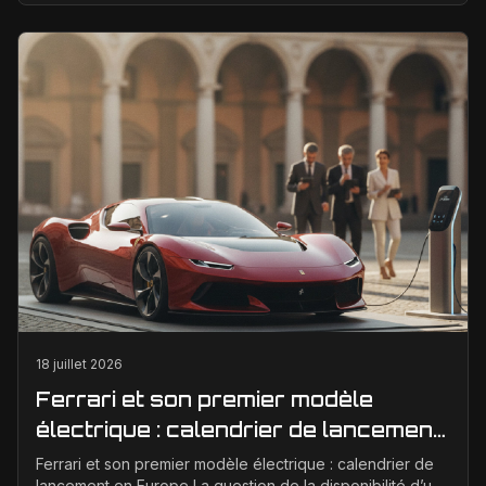
18 juillet 2026
Ferrari et son premier modèle
électrique : calendrier de lancement
en Europe
Ferrari et son premier modèle électrique : calendrier de
lancement en Europe La question de la disponibilité d’une