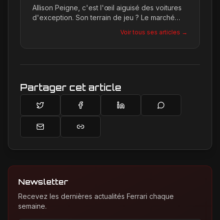
Allison Peigne, c'est l'œil aiguisé des voitures
d'exception. Son terrain de jeu ? Le marché
international du luxe, où elle décortique avec
Voir tous ses articles →
une passion contagieuse les dernières
créations, notamment chez Ferrari, sa marque
de prédilection.
Partager cet article
Newsletter
Recevez les dernières actualités Ferrari chaque
semaine.