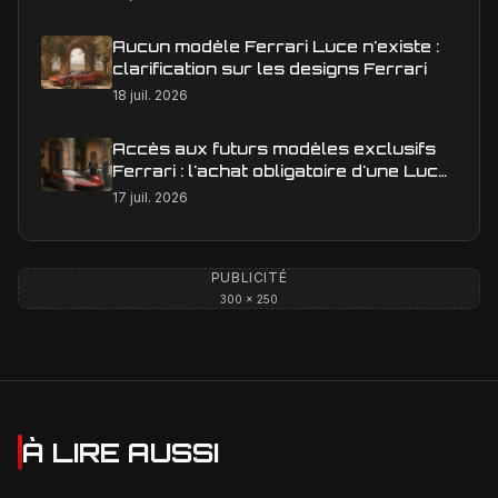
Aucun modèle Ferrari Luce n'existe :
clarification sur les designs Ferrari
18 juil. 2026
Accès aux futurs modèles exclusifs
Ferrari : l'achat obligatoire d'une Luce
est-il une réalité ?
17 juil. 2026
PUBLICITÉ
300 × 250
À LIRE AUSSI