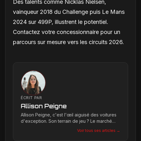
Des talents comme Nicklas Nielsen,
vainqueur 2018 du Challenge puis Le Mans
2024 sur 499P, illustrent le potentiel.
Contactez votre concessionnaire pour un
parcours sur mesure vers les circuits 2026.
ÉCRIT PAR
Allison Peigne
Allison Peigne, c'est l'œil aiguisé des voitures
d'exception. Son terrain de jeu ? Le marché
international du luxe, où elle décortique avec
Voir tous ses articles →
une passion contagieuse les dernières
créations, notamment chez Ferrari, sa marque