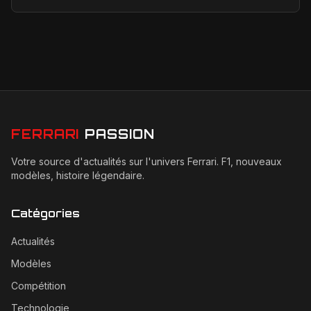
centre des discussions entre la FIA, la F1 ...
FERRARI
PASSION
Votre source d'actualités sur l'univers Ferrari. F1, nouveaux
modèles, histoire légendaire.
Catégories
Actualités
Modèles
Compétition
Technologie