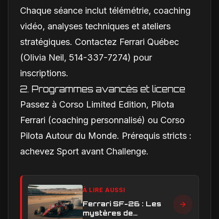
débats
Chaque séance inclut télémétrie, coaching
vidéo, analyses techniques et ateliers
stratégiques. Contactez Ferrari Québec
(Olivia Neil, 514-337-7274) pour
inscriptions.
2. Programmes avancés et licence
Passez à Corso Limited Edition, Pilota
Ferrari (coaching personnalisé) ou Corso
Pilota Autour du Monde. Prérequis stricts :
achevez Sport avant Challenge.
À LIRE AUSSI
Ferrari SF-26 : Les
mystères de