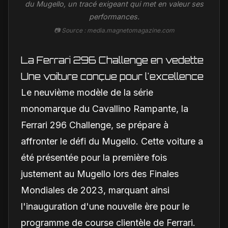
du Mugello, un tracé exigeant qui met en valeur ses
performances.
📷 Source : media.magnetomagazine.com
La Ferrari 296 Challenge en vedette
Une voiture conçue pour l'excellence
Le neuvième modèle de la série
monomarque du Cavallino Rampante, la
Ferrari 296 Challenge, se prépare à
affronter le défi du Mugello. Cette voiture a
été présentée pour la première fois
justement au Mugello lors des Finales
Mondiales de 2023, marquant ainsi
l'inauguration d'une nouvelle ère pour le
programme de course clientèle de Ferrari.