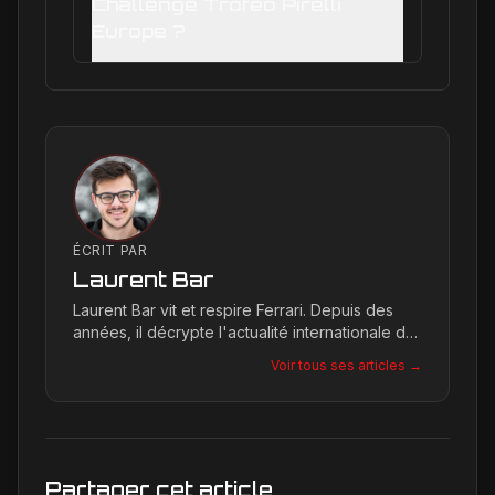
Challenge Trofeo Pirelli
Europe ?
ÉCRIT PAR
Laurent Bar
Laurent Bar vit et respire Ferrari. Depuis des
années, il décrypte l'actualité internationale du
Cavallino Rampante, explorant les moindres
Voir tous ses articles →
détails qui façonnent la légende de la marque.
Son site, Ferrari Passion, est le reflet de son
engagement inconditionnel pour les bolides de
Maranello.
Partager cet article