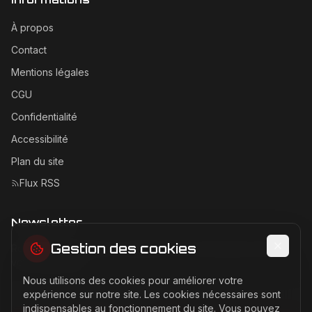
À propos
Contact
Mentions légales
CGU
Confidentialité
Accessibilité
Plan du site
Flux RSS
Newsletter
Gestion des cookies
Recevez les dernières actualités Ferrari directement dans
votre boîte mail.
Nous utilisons des cookies pour améliorer votre
Adresse email pour la newsletter
expérience sur notre site. Les cookies nécessaires sont
indispensables au fonctionnement du site. Vous pouvez