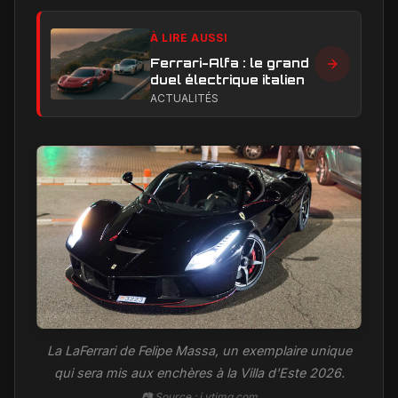
À LIRE AUSSI
Ferrari-Alfa : le grand
duel électrique italien
ACTUALITÉS
La LaFerrari de Felipe Massa, un exemplaire unique
qui sera mis aux enchères à la Villa d'Este 2026.
📷 Source : i.ytimg.com