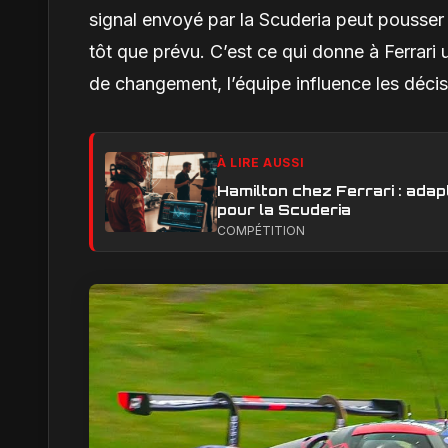
signal envoyé par la Scuderia peut pousser l
tôt que prévu. C’est ce qui donne à Ferrar
de changement, l’équipe influence les décis
À LIRE AUSSI
Hamilton chez Ferrari : adapt
pour la Scuderia
COMPÉTITION