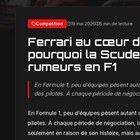
Compétition
19 mai 2026
5 min de lecture
Ferrari au cœur d
pourquoi la Scude
rumeurs en F1
En Formule 1, peu d’équipes pèsent aut
des pilotes. À chaque période de négocia
En Formule 1, peu d’équipes pèsent autant 
pilotes. À chaque période de négociation, l
seulement en raison de son histoire, mais a