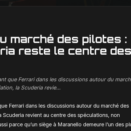
u marché des pilotes :
ria reste le centre de
ant que Ferrari dans les discussions autour du marc
tion, la Scuderia revie...
que Ferrari dans les discussions autour du marché des
a Scuderia revient au centre des spéculations, non
ussi parce qu’un siège à Maranello demeure l’un des pl