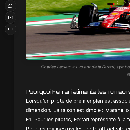
Charles Leclerc au volant de la Ferrari, symbo
📷
Pourquoi Ferrari alimente les rumeu
Lorsqu’un pilote de premier plan est associ
dimension. La raison est simple : Maranello
F1. Pour les pilotes, Ferrari représente à la 
Pour les équipes rivales, cette attractivité 