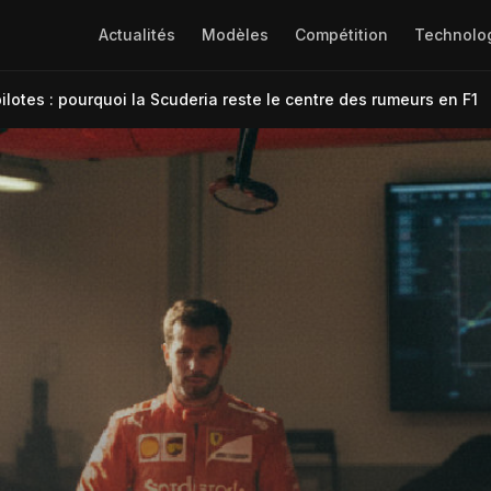
Actualités
Modèles
Compétition
Technolo
ilotes : pourquoi la Scuderia reste le centre des rumeurs en F1