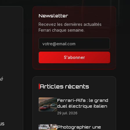
Newsletter
Recevez les dernières actualités
Ferrari chaque semaine.
Adresse email pour la newsletter
s
S'abonner
hé
Articles récents
Ferrari-Alfa : le grand
duel électrique italien
29 juil. 2026
us
Photographier une