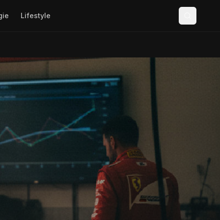
gie
Lifestyle