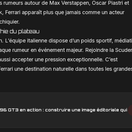
es rumeurs autour de Max Verstappen, Oscar Piastri et
, Ferrari apparaît plus que jamais comme un acteur
chiquier.
chie du plateau
in. L’équipe italienne dispose d’un poids sportif, média
aque rumeur en événement majeur. Rejoindre la Scuder
 aussi accepter une pression exceptionnelle. C’est
errari une destination naturelle dans toutes les grande
6 GT3 en action : construire une image éditoriale qui