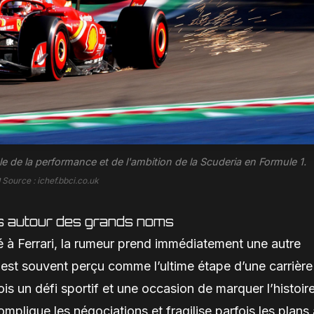
le de la performance et de l'ambition de la Scuderia en Formule 1.
 Source : ichef.bbci.co.uk
rs autour des grands noms
é à Ferrari, la rumeur prend immédiatement une autre
 est souvent perçu comme l’ultime étape d’une carrière
fois un défi sportif et une occasion de marquer l’histoire
complique les négociations et fragilise parfois les plans