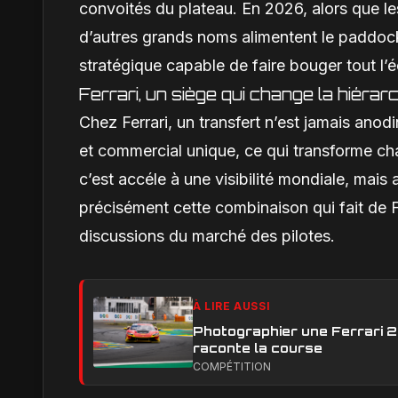
convoités du plateau. En 2026, alors que l
d’autres grands noms alimentent le paddock
stratégique capable de faire bouger tout l’é
Ferrari, un siège qui change la hiérar
Chez Ferrari, un transfert n’est jamais anod
et commercial unique, ce qui transforme ch
c’est accéle à une visibilité mondiale, mais
précisément cette combinaison qui fait de F
discussions du marché des pilotes.
À LIRE AUSSI
Photographier une Ferrari 29
raconte la course
COMPÉTITION