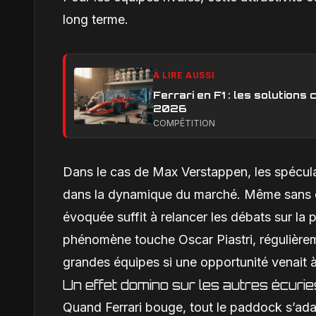
long terme.
À LIRE AUSSI
Ferrari en F1 : les solution
2026
COMPÉTITION
Dans le cas de Max Verstappen, les spéculat
dans la dynamique du marché. Même sans dé
évoquée suffit à relancer les débats sur la
phénomène touche Oscar Piastri, régulièreme
grandes équipes si une opportunité venait à 
Un effet domino sur les autres écurie
Quand Ferrari bouge, tout le paddock s’ada