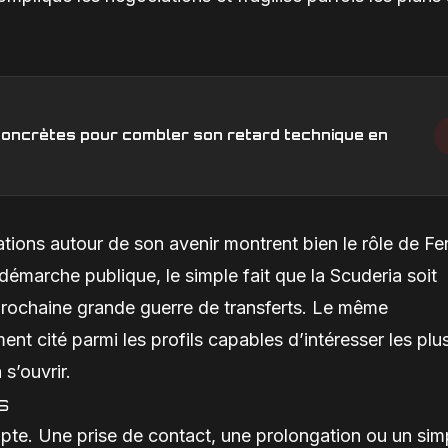
s concrètes pour combler son retard technique en
ions autour de son avenir montrent bien le rôle de Fer
marche publique, le simple fait que la Scuderia soit
 prochaine grande guerre de transferts. Le même
nt cité parmi les profils capables d’intéresser les plu
s’ouvrir.
s
pte. Une prise de contact, une prolongation ou un sim