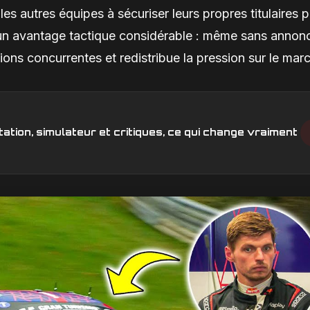
es autres équipes à sécuriser leurs propres titulaires p
i un avantage tactique considérable : même sans annon
ions concurrentes et redistribue la pression sur le mar
ation, simulateur et critiques, ce qui change vraiment