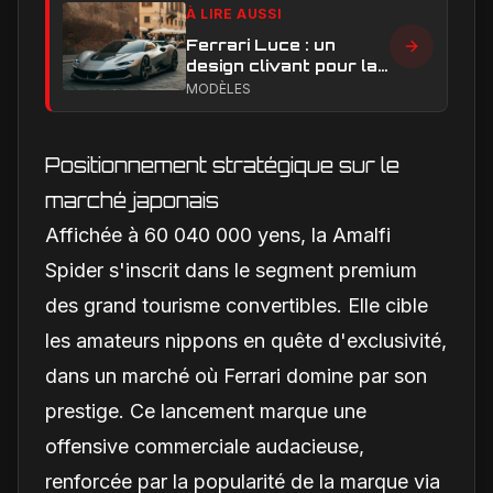
À LIRE AUSSI
Ferrari Luce : un
design clivant pour la
première Ferrari
MODÈLES
électrique
Positionnement stratégique sur le
marché japonais
Affichée à 60 040 000 yens, la Amalfi
Spider s'inscrit dans le segment premium
des grand tourisme convertibles. Elle cible
les amateurs nippons en quête d'exclusivité,
dans un marché où Ferrari domine par son
prestige. Ce lancement marque une
offensive commerciale audacieuse,
renforcée par la popularité de la marque via