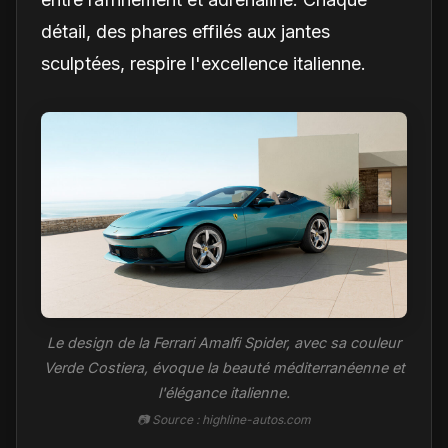
détail, des phares effilés aux jantes
sculptées, respire l'excellence italienne.
Le design de la Ferrari Amalfi Spider, avec sa couleur
Verde Costiera, évoque la beauté méditerranéenne et
l'élégance italienne.
📷 Source : highline-autos.com