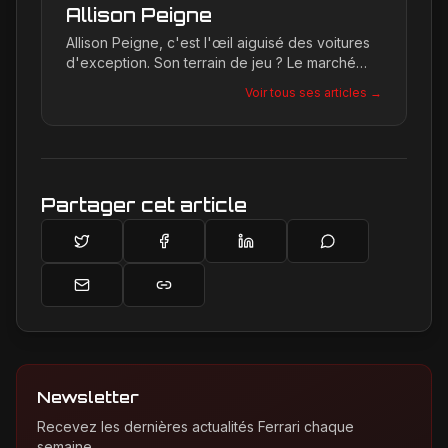
Allison Peigne
Allison Peigne, c'est l'œil aiguisé des voitures
d'exception. Son terrain de jeu ? Le marché
international du luxe, où elle décortique avec
Voir tous ses articles →
une passion contagieuse les dernières
créations, notamment chez Ferrari, sa marque
de prédilection.
Partager cet article
Newsletter
Recevez les dernières actualités Ferrari chaque
semaine.