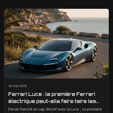
30 mai 2026
Ferrari Luce : la première Ferrari
électrique peut-elle faire taire les
critiques sur son design ?
Ferrari franchit un cap décisif avec la Luce , sa première