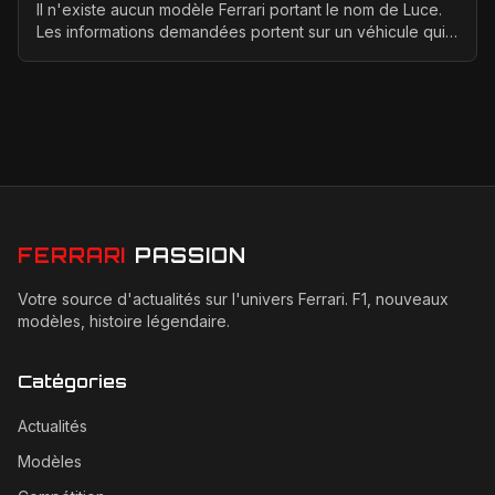
Il n'existe aucun modèle Ferrari portant le nom de Luce.
Les informations demandées portent sur un véhicule qui
n'a jamais été conçu, produit ou présenté p...
FERRARI
PASSION
Votre source d'actualités sur l'univers Ferrari. F1, nouveaux
modèles, histoire légendaire.
Catégories
Actualités
Modèles