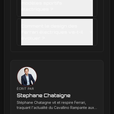
modèles sportifs
électriques ?
Comment le design des
Ferrari électriques va-t-il
évoluer ?
ÉCRIT PAR
Stephane Chataigne
Stéphane Chataigne vit et respire Ferrari,
traquant l'actualité du Cavallino Rampante aux
quatre coins du globe. Son regard affûté