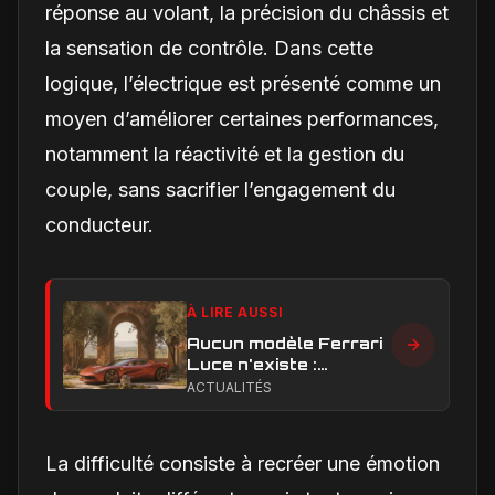
réponse au volant, la précision du châssis et
la sensation de contrôle. Dans cette
logique, l’électrique est présenté comme un
moyen d’améliorer certaines performances,
notamment la réactivité et la gestion du
couple, sans sacrifier l’engagement du
conducteur.
À LIRE AUSSI
Aucun modèle Ferrari
Luce n'existe :
clarification sur les
ACTUALITÉS
designs Ferrari
La difficulté consiste à recréer une émotion