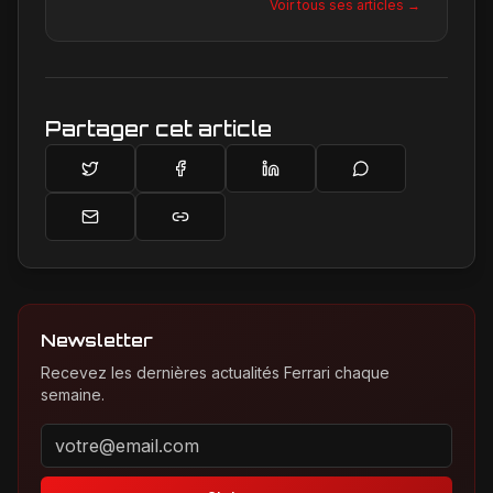
Voir tous ses articles →
permet de décrypter les tendances et les
secrets de la marque, offrant une plongée
unique dans l'univers de Maranello pour les
passionnés.
Partager cet article
Newsletter
Recevez les dernières actualités Ferrari chaque
semaine.
Adresse email pour la newsletter