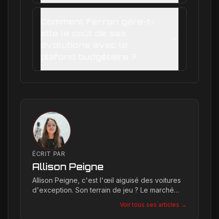
Comment Ferrari gère-t-
elle le coût de ses
évolutions avec le
plafond budgétaire ?
ÉCRIT PAR
Allison Peigne
Allison Peigne, c'est l'œil aiguisé des voitures
d'exception. Son terrain de jeu ? Le marché
international du luxe, où elle décortique avec
Voir tous ses articles →
une passion contagieuse les dernières