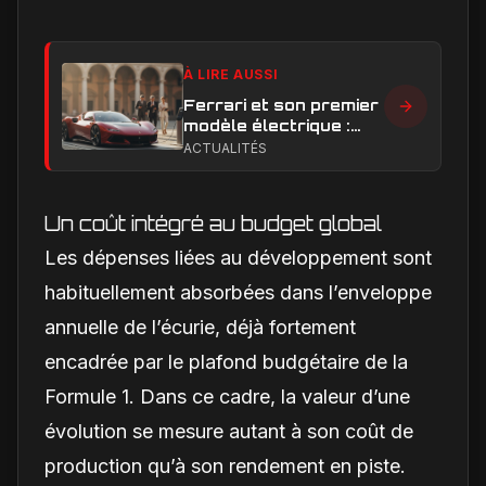
À LIRE AUSSI
Ferrari et son premier
modèle électrique :
calendrier de
ACTUALITÉS
lancement en Europe
Un coût intégré au budget global
Les dépenses liées au développement sont
habituellement absorbées dans l’enveloppe
annuelle de l’écurie, déjà fortement
encadrée par le plafond budgétaire de la
Formule 1. Dans ce cadre, la valeur d’une
évolution se mesure autant à son coût de
production qu’à son rendement en piste.