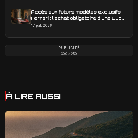
Accès aux futurs modèles exclusifs
Ferrari : l'achat obligatoire d'une Luce
est-il une réalité ?
17 juil. 2026
PUBLICITÉ
300 × 250
À LIRE AUSSI