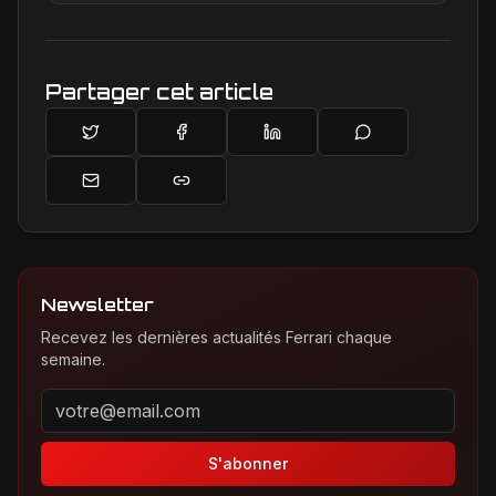
créations, notamment chez Ferrari, sa marque
de prédilection.
Partager cet article
Newsletter
Recevez les dernières actualités Ferrari chaque
semaine.
Adresse email pour la newsletter
S'abonner