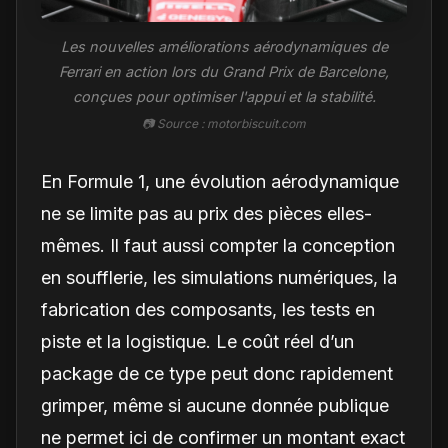
Les nouvelles améliorations aérodynamiques de
Ferrari en action lors du Grand Prix de Barcelone,
conçues pour optimiser l'appui et la stabilité.
📷 Source : motorbiscuit.com
En Formule 1, une évolution aérodynamique
ne se limite pas au prix des pièces elles-
mêmes. Il faut aussi compter la conception
en soufflerie, les simulations numériques, la
fabrication des composants, les tests en
piste et la logistique. Le coût réel d’un
package de ce type peut donc rapidement
grimper, même si aucune donnée publique
ne permet ici de confirmer un montant exact