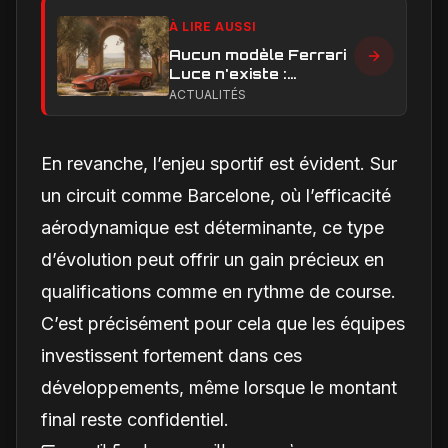
À LIRE AUSSI
Aucun modèle Ferrari
Luce n'existe :
clarification sur les
ACTUALITÉS
designs Ferrari
En revanche, l’enjeu sportif est évident. Sur
un circuit comme Barcelone, où l’efficacité
aérodynamique est déterminante, ce type
d’évolution peut offrir un gain précieux en
qualifications comme en rythme de course.
C’est précisément pour cela que les équipes
investissent fortement dans ces
développements, même lorsque le montant
final reste confidentiel.