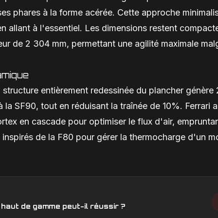
 ses phares à la forme acérée. Cette approche minimali
n allant à l'essentiel. Les dimensions restent compact
eur de 2 304 mm, permettant une agilité maximale mal
amique
La structure entièrement redessinée du plancher génèr
a SF90, tout en réduisant la traînée de 10%. Ferrari a
ortex en cascade pour optimiser le flux d'air, emprunta
inspirés de la F80 pour gérer la thermocharge d'un m
s haut de gamme peut-il réussir ?