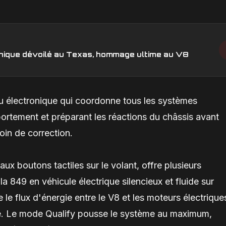
unique dévoilé au Texas, hommage ultime au V8
eau électronique qui coordonne tous les systèmes
ortement et préparant les réactions du châssis avant
in de correction.
x boutons tactiles sur le volant, offre plusieurs
 849 en véhicule électrique silencieux et fluide sur
le flux d'énergie entre le V8 et les moteurs électrique
ité. Le mode Qualify pousse le système au maximum,