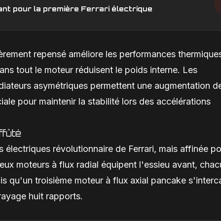
ant pour la première Ferrari électrique
èrement repensé améliore les performances thermique
dans tout le moteur réduisent le poids interne. Les
s radiateurs asymétriques permettent une augmentation d
ale pour maintenir la stabilité lors des accélérations
ffûté
 électriques révolutionnaire de Ferrari, mais affinée p
ux moteurs à flux radial équipent l'essieu avant, cha
 qu'un troisième moteur à flux axial pancake s'interc
rayage huit rapports.