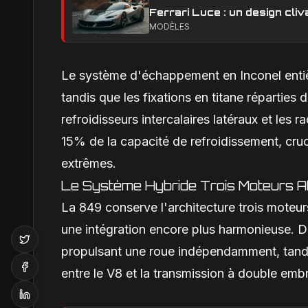
Ferrari Luce : un design cliv
MODÈLES
Le système d'échappement en Inconel enti
tandis que les fixations en titane réparties 
refroidisseurs intercalaires latéraux et le
15% de la capacité de refroidissement, cruci
extrêmes.
Le Système Hybride Trois Moteurs A
La 849 conserve l'architecture trois moteurs
une intégration encore plus harmonieuse. De
propulsant une roue indépendamment, tandis
entre le V8 et la transmission à double emb