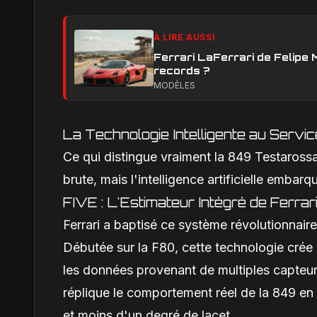
À LIRE AUSSI
Ferrari LaFerrari de Felipe 
records ?
MODÈLES
La Technologie Intelligente au Servi
Ce qui distingue vraiment la 849 Testaross
brute, mais l'intelligence artificielle embarq
FIVE : L'Estimateur Intégré de Ferrar
Ferrari a baptisé ce système révolutionnaire
Débutée sur la F80, cette technologie crée
les données provenant de multiples capteur
réplique le comportement réel de la 849 en 
et moins d'un degré de lacet.