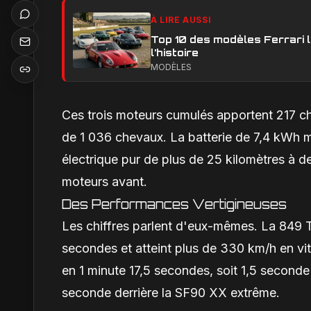
À LIRE AUSSI
Top 10 des modèles Ferrari l
l’histoire
MODÈLES
Ces trois moteurs cumulés apportent 217 c
de 1 036 chevaux. La batterie de 7,4 kWh 
électrique pur de plus de 25 kilomètres à de
moteurs avant.
Des Performances Vertigineuses
Les chiffres parlent d'eux-mêmes. La 849 
secondes et atteint plus de 330 km/h en vite
en 1 minute 17,5 secondes, soit 1,5 second
seconde derrière la SF90 XX extrême.