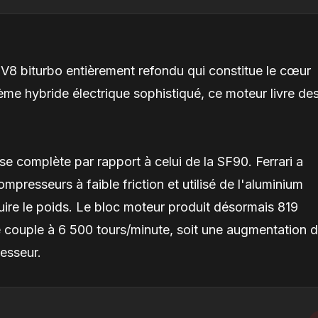
 V8 biturbo entièrement refondu qui constitue le cœur
me hybride électrique sophistiqué, ce moteur livre de
e complète par rapport à celui de la SF90. Ferrari a
mpresseurs à faible friction et utilisé de l'aluminium
uire le poids. Le bloc moteur produit désormais 819
 couple à 6 500 tours/minute, soit une augmentation 
esseur.