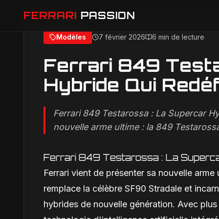
FERRARI
PASSION
Modèles
7 février 2026
6 min de lecture
Accueil
Modèles
Ferrari 849 Testarossa : La Superca
Ferrari 849 Test
Hybride Qui Redéfi
Ferrari 849 Testarossa : La Supercar Hyb
nouvelle arme ultime : la 849 Testarossa
Ferrari 849 Testarossa : La Supercar
Ferrari vient de présenter sa nouvelle arme 
remplace la célèbre SF90 Stradale et incarn
hybrides de nouvelle génération. Avec plus