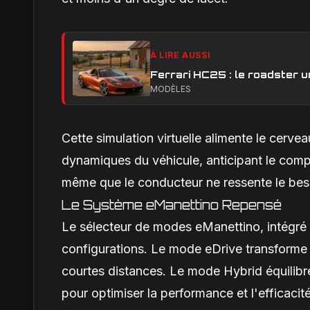
À LIRE AUSSI
Ferrari HC25 : le roadster 
MODÈLES
Cette simulation virtuelle alimente le cerv
dynamiques du véhicule, anticipant le comp
même que le conducteur ne ressente le beso
Le Système eManettino Repensé
Le sélecteur de modes eManettino, intégré au
configurations. Le mode eDrive transforme la
courtes distances. Le mode Hybrid équilibre 
pour optimiser la performance et l'efficac