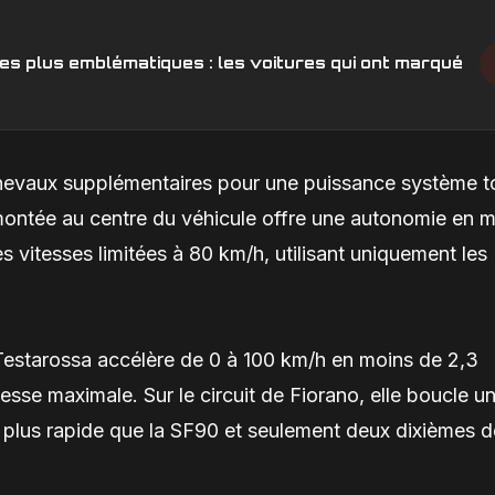
es plus emblématiques : les voitures qui ont marqué
hevaux supplémentaires pour une puissance système t
montée au centre du véhicule offre une autonomie en 
s vitesses limitées à 80 km/h, utilisant uniquement les
Testarossa accélère de 0 à 100 km/h en moins de 2,3
sse maximale. Sur le circuit de Fiorano, elle boucle un
e plus rapide que la SF90 et seulement deux dixièmes d