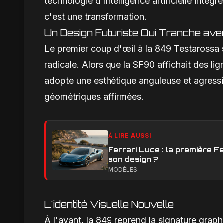
technologie d'intelligence artificielle intég
c'est une transformation.
Un Design Futuriste Qui Tranche ave
Le premier coup d'œil à la 849 Testarossa 
radicale. Alors que la SF90 affichait des li
adopte une esthétique anguleuse et agressi
géométriques affirmées.
À LIRE AUSSI
Ferrari Luce : la première Fe
son design ?
MODÈLES
L'identité Visuelle Nouvelle
À l'avant, la 849 reprend la signature graph