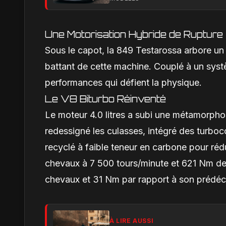
Une Motorisation Hybride de Rupture
Sous le capot, la 849 Testarossa arbore un
battant de cette machine. Couplé à un systè
performances qui défient la physique.
Le V8 Biturbo Réinventé
Le moteur 4.0 litres a subi une métamorphos
redessigné les culasses, intégré des turboco
recyclé à faible teneur en carbone pour réd
chevaux à 7 500 tours/minute et 621 Nm de
chevaux et 31 Nm par rapport à son prédéc
À LIRE AUSSI