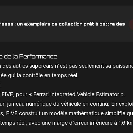
Massa : un exemplaire de collection prêt à battre des
ce de la Performance
a des autres supercars n'est pas seulement sa puissan
uée qui la contrôle en temps réel.
i
 FIVE, pour « Ferrari Integrated Vehicle Estimator ».
 un jumeau numérique du véhicule en continu. En exploi
s, FIVE construit un modèle mathématique simplifié qu
temps réel, avec une marge d'erreur inférieure à 1,6 k