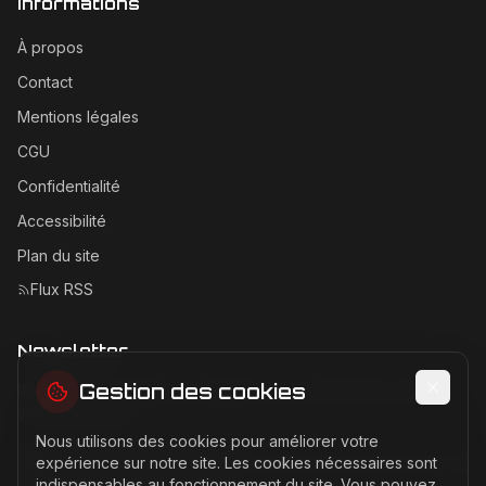
Informations
À propos
Contact
Mentions légales
CGU
Confidentialité
Accessibilité
Plan du site
Flux RSS
Newsletter
Gestion des cookies
Recevez les dernières actualités Ferrari directement dans
votre boîte mail.
Nous utilisons des cookies pour améliorer votre
Adresse email pour la newsletter
expérience sur notre site. Les cookies nécessaires sont
indispensables au fonctionnement du site. Vous pouvez