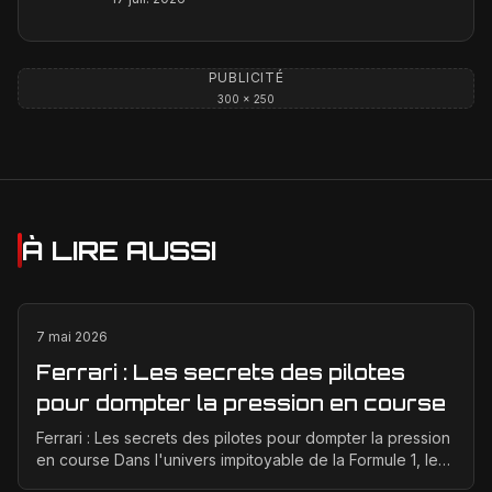
PUBLICITÉ
300 × 250
À LIRE AUSSI
7 mai 2026
Ferrari : Les secrets des pilotes
pour dompter la pression en course
Ferrari : Les secrets des pilotes pour dompter la pression
en course Dans l'univers impitoyable de la Formule 1, les
pilotes Ferrari affrontent une pressio...