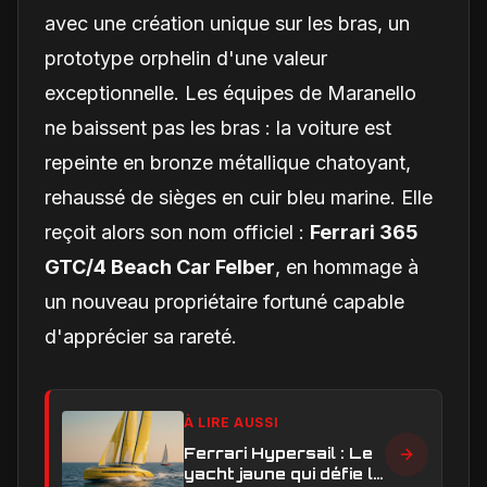
avec une création unique sur les bras, un
prototype orphelin d'une valeur
exceptionnelle. Les équipes de Maranello
ne baissent pas les bras : la voiture est
repeinte en bronze métallique chatoyant,
rehaussé de sièges en cuir bleu marine. Elle
reçoit alors son nom officiel :
Ferrari 365
GTC/4 Beach Car Felber
, en hommage à
un nouveau propriétaire fortuné capable
d'apprécier sa rareté.
À LIRE AUSSI
Ferrari Hypersail : Le
yacht jaune qui défie le