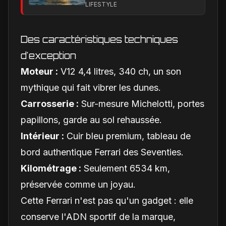
rouge en vitesse et en
LIFESTYLE
style ?
Des caractéristiques techniques
d'exception
Moteur :
V12 4,4 litres, 340 ch, un son
mythique qui fait vibrer les dunes.
Carrosserie :
Sur-mesure Michelotti, portes
papillons, garde au sol rehaussée.
Intérieur :
Cuir bleu premium, tableau de
bord authentique Ferrari des Seventies.
Kilométrage :
Seulement 6534 km,
préservée comme un joyau.
Cette Ferrari n'est pas qu'un gadget : elle
conserve l'ADN sportif de la marque,