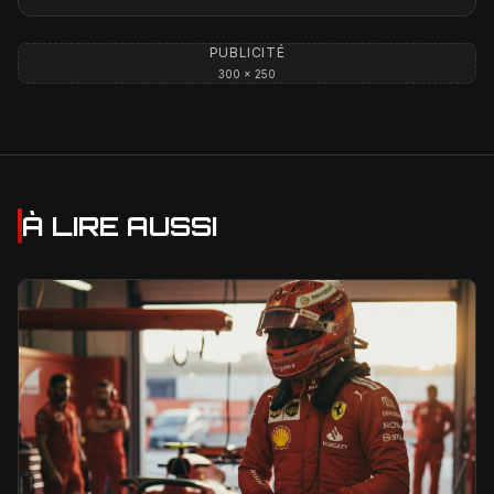
PUBLICITÉ
300 × 250
À LIRE AUSSI