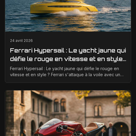
24 avril 2026
Ferrari Hypersail : Le yacht jaune qui
défie le rouge en vitesse et en style
?
Ferrari Hypersail : Le yacht jaune qui défie le rouge en
vitesse et en style ? Ferrari s'attaque à la voile avec un
audace typiquement italienne. Oubliez l...