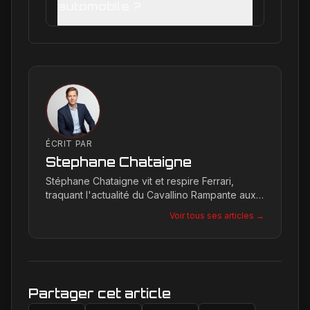
automobile ?
ÉCRIT PAR
Stephane Chataigne
Stéphane Chataigne vit et respire Ferrari,
traquant l'actualité du Cavallino Rampante aux
quatre coins du globe. Son regard affûté
Voir tous ses articles →
permet de décrypter les tendances et les
secrets de la marque, offrant une plongée
unique dans l'univers de Maranello pour les
passionnés.
Partager cet article