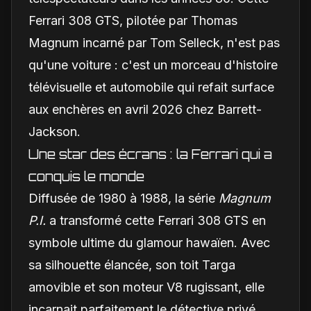
Ferrari 308 GTS, pilotée par Thomas
Magnum incarné par Tom Selleck, n'est pas
qu'une voiture : c'est un morceau d'histoire
télévisuelle et automobile qui refait surface
aux enchères en avril 2026 chez Barrett-
Jackson.
Une star des écrans : la Ferrari qui a
conquis le monde
Diffusée de 1980 à 1988, la série
Magnum
P.I.
a transformé cette Ferrari 308 GTS en
symbole ultime du glamour hawaïen. Avec
sa silhouette élancée, son toit Targa
amovible et son moteur V8 rugissant, elle
incarnait parfaitement le détective privé