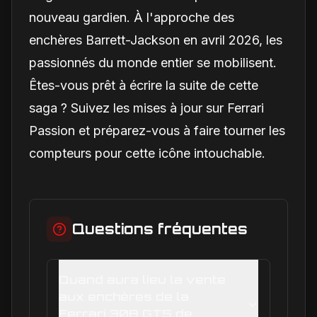
nouveau gardien. À l'approche des
enchères Barrett-Jackson en avril 2026, les
passionnés du monde entier se mobilisent.
Êtes-vous prêt à écrire la suite de cette
saga ? Suivez les mises à jour sur Ferrari
Passion et préparez-vous à faire tourner les
compteurs pour cette icône intouchable.
Questions fréquentes
Quand aura lieu la vente
aux enchères de la
Ferrari 308 GTS de