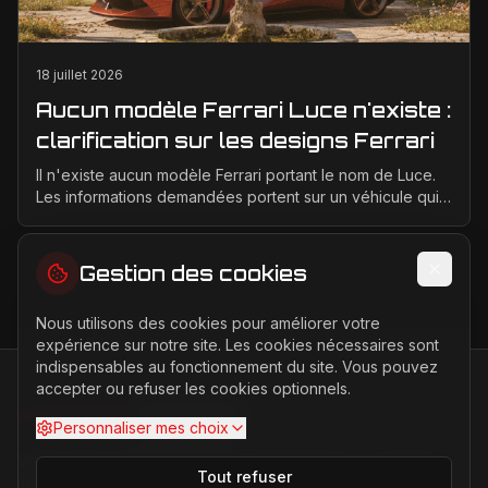
18 juillet 2026
Aucun modèle Ferrari Luce n'existe :
clarification sur les designs Ferrari
Il n'existe aucun modèle Ferrari portant le nom de Luce.
Les informations demandées portent sur un véhicule qui
n'a jamais été conçu, produit ou présenté p...
Gestion des cookies
Nous utilisons des cookies pour améliorer votre
expérience sur notre site. Les cookies nécessaires sont
indispensables au fonctionnement du site. Vous pouvez
accepter ou refuser les cookies optionnels.
FERRARI
PASSION
Personnaliser mes choix
Votre source d'actualités sur l'univers Ferrari. F1, nouveaux
Tout refuser
modèles, histoire légendaire.