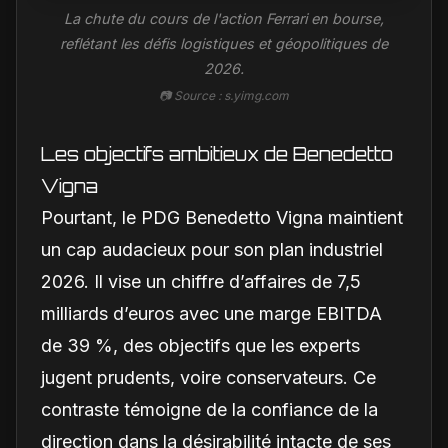
La chute du cours de l'action Ferrari en bourse,
reflétant les défis logistiques et géopolitiques de
2026.
📷 Source : s.yimg.com
Les objectifs ambitieux de Benedetto
Vigna
Pourtant, le PDG Benedetto Vigna maintient
un cap audacieux pour son plan industriel
2026. Il vise un chiffre d’affaires de 7,5
milliards d’euros avec une marge EBITDA
de 39 %, des objectifs que les experts
jugent prudents, voire conservateurs. Ce
contraste témoigne de la confiance de la
direction dans la désirabilité intacte de ses