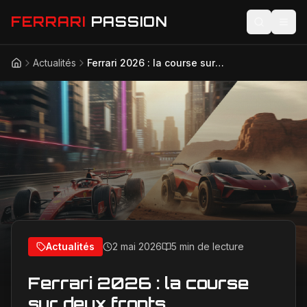
FERRARI
PASSION
Actualités
Ferrari 2026 : la course sur deux fronts
Accueil
Actualités
Modèles
Compétition
Technologie
Lifestyle
Actualités
2 mai 2026
5 min de lecture
Ferrari 2026 : la course
sur deux fronts