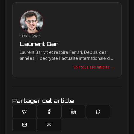
ÉCRIT PAR
Laurent Bar
Laurent Bar vit et respire Ferrari. Depuis des
années, il décrypte l'actualité internationale du
Cavallino Rampante, explorant les moindres
Voir tous ses articles →
détails qui façonnent la légende de la marque.
Son site, Ferrari Passion, est le reflet de son
engagement inconditionnel pour les bolides de
Maranello.
Partager cet article