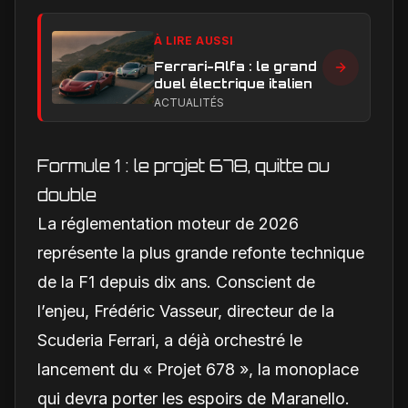
À LIRE AUSSI
Ferrari-Alfa : le grand
duel électrique italien
ACTUALITÉS
Formule 1 : le projet 678, quitte ou
double
La réglementation moteur de 2026
représente la plus grande refonte technique
de la F1 depuis dix ans. Conscient de
l’enjeu, Frédéric Vasseur, directeur de la
Scuderia Ferrari, a déjà orchestré le
lancement du « Projet 678 », la monoplace
qui devra porter les espoirs de Maranello.