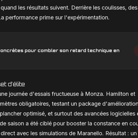
uand les résultats suivent. Derrière les coulisses, des
La performance prime sur l'expérimentation.
s concrètes pour combler son retard technique en
t d'élite
r une journée d'essais fructueuse à Monza. Hamilton et
mètres obligatoires, testant un package d'amélioratio
, plancher optimisé, et surtout des avancées logicielles
 de saison a été ciblé pour booster la constance en co
direct avec les simulations de Maranello. Résultat : un