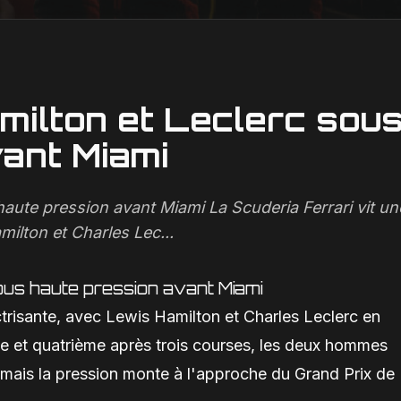
milton et Leclerc sou
ant Miami
haute pression avant Miami La Scuderia Ferrari vit un
ilton et Charles Lec...
ous haute pression avant Miami
ctrisante, avec Lewis Hamilton et Charles Leclerc en
e et quatrième après trois courses, les deux hommes
 mais la pression monte à l'approche du Grand Prix de