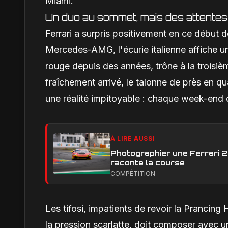
Miami.
Un duo au sommet, mais des attente
Ferrari a surpris positivement en ce début
Mercedes-AMG, l'écurie italienne affiche un
rouge depuis des années, trône à la troisiè
fraîchement arrivé, le talonne de près en q
une réalité impitoyable : chaque week-end d
À LIRE AUSSI
Photographier une Ferrari 29
raconte la course
COMPÉTITION
Les tifosi, impatients de revoir la Prancing
la pression scarlatte, doit composer avec u