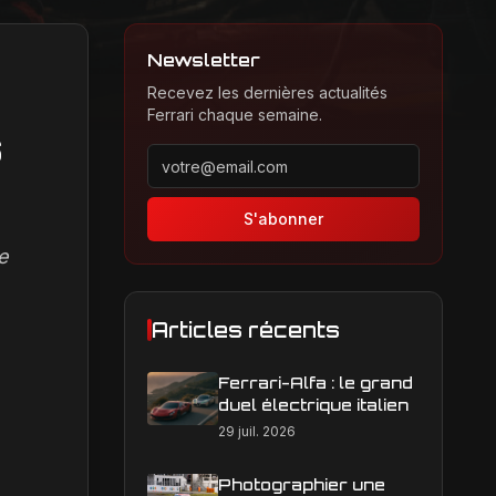
Newsletter
Recevez les dernières actualités
Ferrari chaque semaine.
s
Adresse email pour la newsletter
S'abonner
e
Articles récents
Ferrari-Alfa : le grand
duel électrique italien
29 juil. 2026
Photographier une