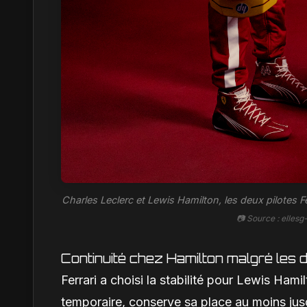
Charles Leclerc et Lewis Hamilton, les deux pilotes Fe
📷 Source : elle
Continuité chez Hamilton malgré les 
Ferrari a choisi la stabilité pour Lewis Hami
temporaire, conserve sa place au moins jus