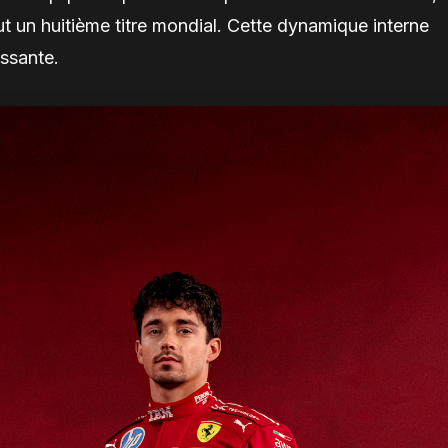
eut un huitième titre mondial. Cette dynamique interne
issante.