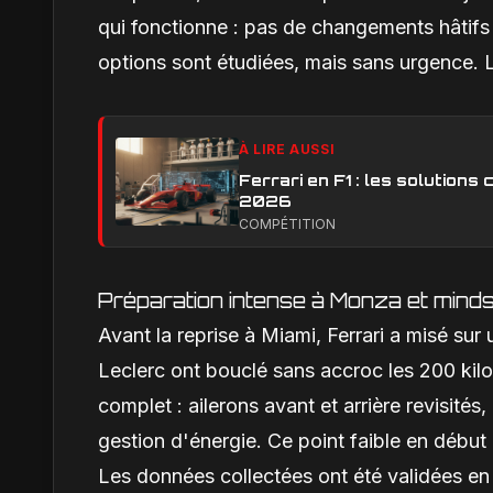
qui fonctionne : pas de changements hâtifs q
options sont étudiées, mais sans urgence. 
À LIRE AUSSI
Ferrari en F1 : les solution
2026
COMPÉTITION
Préparation intense à Monza et mindse
Avant la reprise à Miami, Ferrari a misé su
Leclerc ont bouclé sans accroc les 200 kilo
complet : ailerons avant et arrière revisités
gestion d'énergie. Ce point faible en début
Les données collectées ont été validées en 