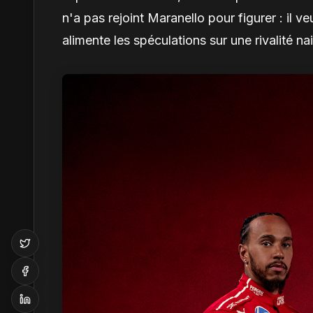
n'a pas rejoint Maranello pour figurer : il v
alimente les spéculations sur une rivalité na