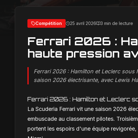
Compétition
25 avril 2026
3 min de lecture
Ferrari 2026 : Ha
haute pression av
Ferrari 2026 : Hamilton et Leclerc sous 
saison 2026 électrisante, avec Lewis Ham
Ferrari 2026 : Hamilton et Leclerc s
La Scuderia Ferrari vit une saison 2026 éle
embuscade au classement pilotes. Troisièm
portent les espoirs d'une équipe revigorée,