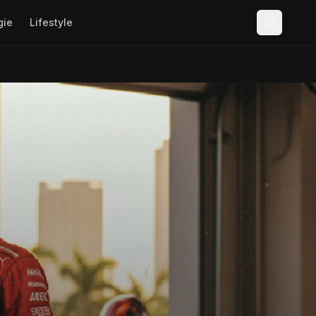
gie
Lifestyle