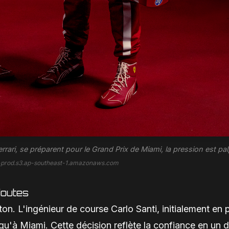
rrari, se préparent pour le Grand Prix de Miami, la pression est pal
sg-prod.s3.ap-southeast-1.amazonaws.com
doutes
lton. L'ingénieur de course Carlo Santi, initialement en 
qu'à Miami. Cette décision reflète la confiance en un 