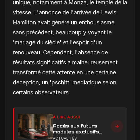
unique, notamment à Monza, le temple de la
vitesse. L'annonce de l'arrivée de Lewis
Hamilton avait généré un enthousiasme
sans précédent, beaucoup y voyant le
'mariage du siècle' et l'espoir d'un
renouveau. Cependant, l'absence de
résultats significatifs a malheureusement
transformé cette attente en une certaine
déception, un 'pschitt' médiatique selon
certains observateurs.
À LIRE AUSSI
Accès aux futurs
modèles exclusifs
Ferrari : l'achat
ACTUALITÉS