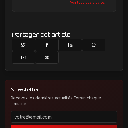
Voir tous ses articles →
détails qui façonnent la légende de la marque.
Son site, Ferrari Passion, est le reflet de son
engagement inconditionnel pour les bolides de
Maranello.
Partager cet article
Newsletter
Recevez les dernières actualités Ferrari chaque
semaine.
Adresse email pour la newsletter