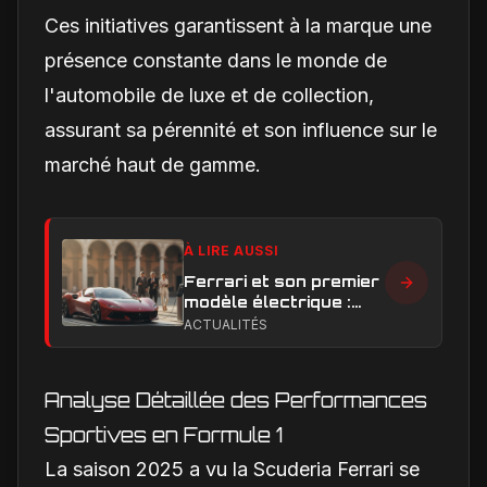
Ces initiatives garantissent à la marque une
présence constante dans le monde de
l'automobile de luxe et de collection,
assurant sa pérennité et son influence sur le
marché haut de gamme.
À LIRE AUSSI
Ferrari et son premier
modèle électrique :
calendrier de
ACTUALITÉS
lancement en Europe
Analyse Détaillée des Performances
Sportives en Formule 1
La saison 2025 a vu la Scuderia Ferrari se