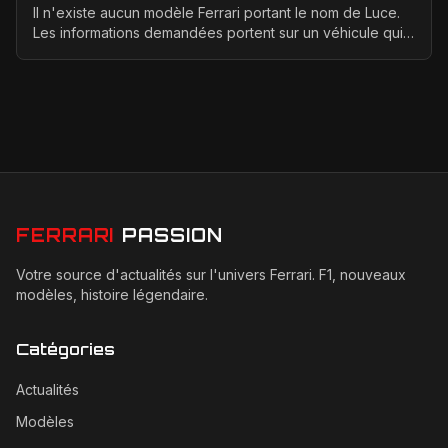
Il n'existe aucun modèle Ferrari portant le nom de Luce.
Les informations demandées portent sur un véhicule qui
n'a jamais été conçu, produit ou présenté p...
FERRARI
PASSION
Votre source d'actualités sur l'univers Ferrari. F1, nouveaux
modèles, histoire légendaire.
Catégories
Actualités
Modèles