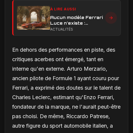
À LIRE AUSSI
Aucun modèle Ferrari
Luce n'existe :
clarification sur les
ACTUALITÉS
designs Ferrari
En dehors des performances en piste, des
critiques acerbes ont émergé, tant en
interne qu'en externe. Arturo Merzario,
ancien pilote de Formule 1 ayant couru pour
Ferrari, a exprimé des doutes sur le talent de
Charles Leclerc, estimant qu'Enzo Ferrari,
fondateur de la marque, ne l'aurait peut-être
pas choisi. De même, Riccardo Patrese,
autre figure du sport automobile italien, a