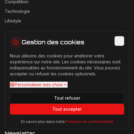
Compétition
Technologie
Lifestyle
Informations
Gestion des cookies
À propos
Nous utilisons des cookies pour améliorer votre
Contact
expérience sur notre site. Les cookies nécessaires sont
indispensables au fonctionnement du site. Vous pouvez
Mentions légales
accepter ou refuser les cookies optionnels.
CGU
Personnaliser mes choix
Confidentialité
Accessibilité
Tout refuser
Plan du site
Tout accepter
Flux RSS
En savoir plus dans notre
Politique de confidentialité
Newsletter