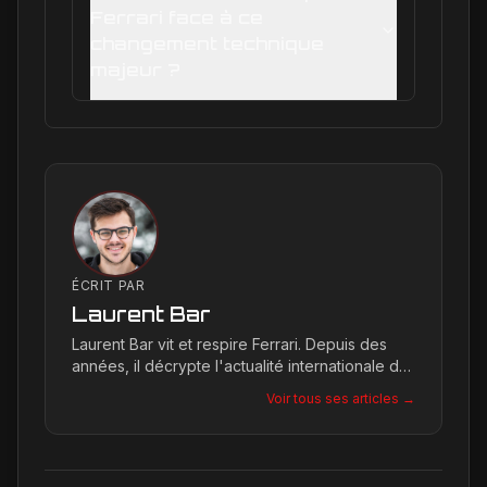
Ferrari face à ce
changement technique
majeur ?
ÉCRIT PAR
Laurent Bar
Laurent Bar vit et respire Ferrari. Depuis des
années, il décrypte l'actualité internationale du
Cavallino Rampante, explorant les moindres
Voir tous ses articles →
détails qui façonnent la légende de la marque.
Son site, Ferrari Passion, est le reflet de son
engagement inconditionnel pour les bolides de
Maranello.