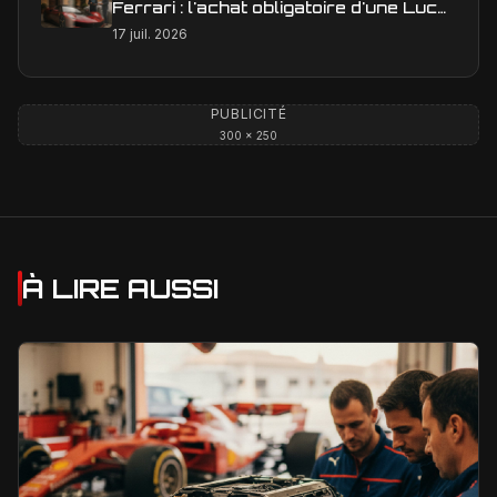
Ferrari : l'achat obligatoire d'une Luce
est-il une réalité ?
17 juil. 2026
PUBLICITÉ
300 × 250
À LIRE AUSSI