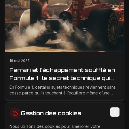
16 mai 2026
Ferrari et l’échappement soufflé en
Formule 1 : le secret technique qui
alimente encore les débats
En Formule 1, certains sujets techniques reviennent sans
cesse parce qu’ils touchent à l’équilibre même d’une
monoplace. L’échappement soufflé en fait part...
Gestion des cookies
Nous utilisons des cookies pour améliorer votre