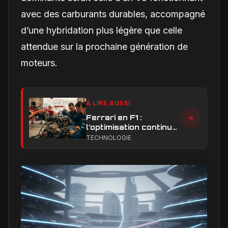
avec des carburants durables, accompagné
d’une hybridation plus légère que celle
attendue sur la prochaine génération de
moteurs.
À LIRE AUSSI
Ferrari en F1 :
l’optimisation continue,
clé de la remontée et
TECHNOLOGIE
du développement
moteur