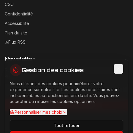
CGU
Confidentialité
Accessibilité
Plan du site
Flux RSS
Newsletter
Gestion des cookies
Recevez les dernières actualités Ferrari directement dans
votre boîte mail.
Nous utilisons des cookies pour améliorer votre
Adresse email pour la newsletter
expérience sur notre site. Les cookies nécessaires sont
indispensables au fonctionnement du site. Vous pouvez
accepter ou refuser les cookies optionnels.
S'abonner à la newsletter
Personnaliser mes choix
Tout refuser