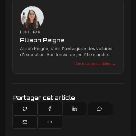
ÉCRIT PAR
Allison Peigne
Allison Peigne, c'est l'œil aiguisé des voitures
d'exception. Son terrain de jeu ? Le marché
international du luxe, où elle décortique avec
Voir tous ses articles →
une passion contagieuse les dernières
créations, notamment chez Ferrari, sa marque
de prédilection.
Partager cet article