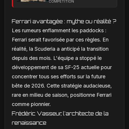
pour combler son
COMPÉTITION
retard technique en
2026
Ferrari avantagée : mythe ou réalité ?
Les rumeurs enflamment les paddocks :
Ferrari serait favorisée par ces règles. En
réalité, la Scuderia a anticipé la transition
depuis des mois. L'équipe a stoppé le
développement de sa SF-25 actuelle pour
concentrer tous ses efforts sur la future
bête de 2026. Cette stratégie audacieuse,
rare en milieu de saison, positionne Ferrari
comme pionnier.
Frédéric Vasseur, l'architecte de la
renaissance