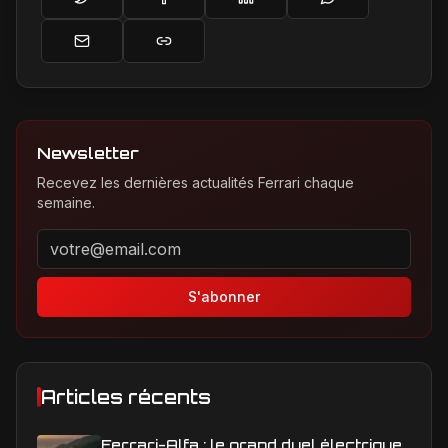
Newsletter
Recevez les dernières actualités Ferrari chaque
semaine.
Adresse email pour la newsletter
S'abonner
Articles récents
Ferrari-Alfa : le grand duel électrique