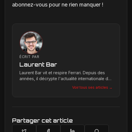
abonnez-vous pour ne rien manquer !
ÉCRIT PAR
Laurent Bar
Laurent Bar vit et respire Ferrari. Depuis des
années, il décrypte l'actualité internationale du
Cavallino Rampante, explorant les moindres
Voir tous ses articles →
détails qui façonnent la légende de la marque.
Son site, Ferrari Passion, est le reflet de son
engagement inconditionnel pour les bolides de
Maranello.
Partager cet article