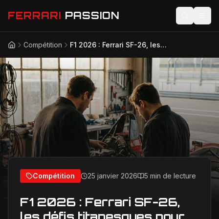
FERRARI
PASSION
Compétition
F1 2026 : Ferrari SF-26, les défis titanesques pour Leclerc et Hamilton
Accueil
Actualités
Modèles
Compétition
Technologie
Lifestyle
Compétition
25 janvier 2026
5 min de lecture
F1 2026 : Ferrari SF-26,
les défis titanesques pour