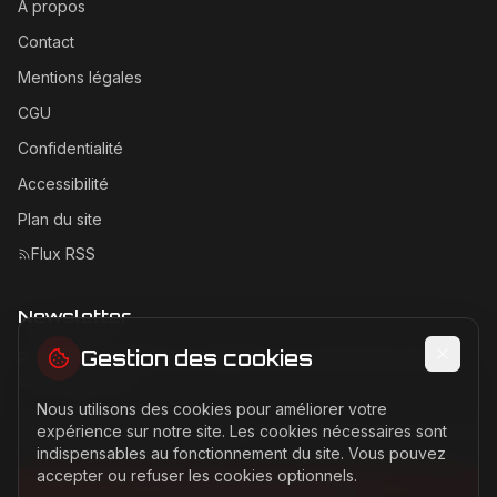
À propos
Contact
Mentions légales
CGU
Confidentialité
Accessibilité
Plan du site
Flux RSS
Newsletter
Gestion des cookies
Recevez les dernières actualités Ferrari directement dans
votre boîte mail.
Nous utilisons des cookies pour améliorer votre
Adresse email pour la newsletter
expérience sur notre site. Les cookies nécessaires sont
indispensables au fonctionnement du site. Vous pouvez
accepter ou refuser les cookies optionnels.
S'abonner à la newsletter