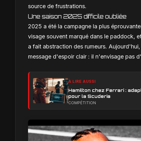
source de frustrations.
Une saison 2025 difficile oubliée
2025 a été la campagne la plus éprouvante 
visage souvent marqué dans le paddock, et d
a fait abstraction des rumeurs. Aujourd'hui
message d'espoir clair : il n'envisage pas d'
À LIRE AUSSI
Hamilton chez Ferrari : adapt
pour la Scuderia
COMPÉTITION