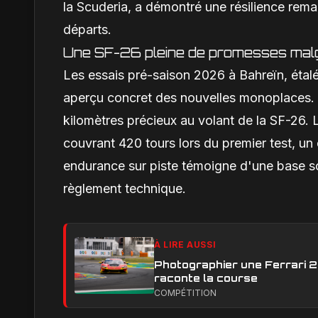
la Scuderia, a démontré une résilience rem
départs.
Une SF-26 pleine de promesses malgr
Les essais pré-saison 2026 à Bahreïn, étalés
aperçu concret des nouvelles monoplaces. 
kilomètres précieux au volant de la SF-26. L'
couvrant 420 tours lors du premier test, un
endurance sur piste témoigne d'une base so
règlement technique.
À LIRE AUSSI
Photographier une Ferrari 29
raconte la course
COMPÉTITION