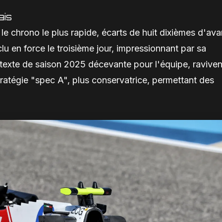
ais
le chrono le plus rapide, écarts de huit dixièmes d'av
lu en force le troisième jour, impressionnant par sa
exte de saison 2025 décevante pour l'équipe, raviven
ratégie "spec A", plus conservatrice, permettant des