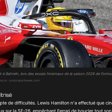
hir à Bahreïn, lors des essais hivernaux de la saison 2026 de Formul
ource : motorsportweek.com
trisé
te de difficultés. Lewis Hamilton n'a effectué que ci
eux sur la SF-26, empêchant Ferrari de boucler tout son