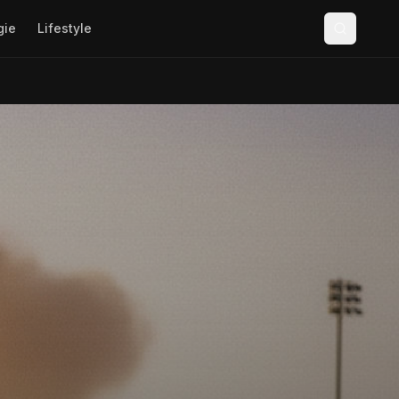
gie
Lifestyle