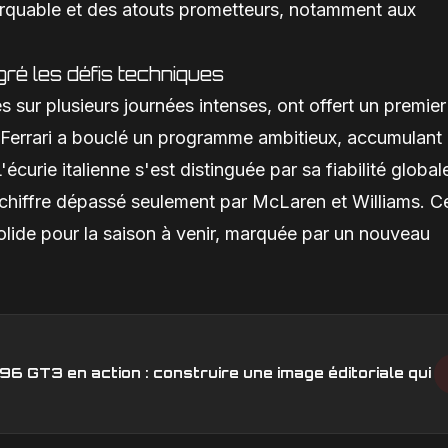
arquable et des atouts prometteurs, notamment aux
é les défis techniques
 sur plusieurs journées intenses, ont offert un premier
Ferrari a bouclé un programme ambitieux, accumulant
écurie italienne s'est distinguée par sa fiabilité global
 chiffre dépassé seulement par McLaren et Williams. C
lide pour la saison à venir, marquée par un nouveau
6 GT3 en action : construire une image éditoriale qui