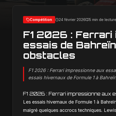
Compétition
24 février 2026
5 min de lectur
F1 2026 : Ferrari
essais de Bahreïn
obstacles
F1 2026 : Ferrari impressionne aux essa
essais hivernaux de Formule 1 à Bahreïn 
F1 2026 : Ferrari impressionne aux e
Les essais hivernaux de Formule 1 à Bahreïn
malgré quelques accrocs techniques. Lewis