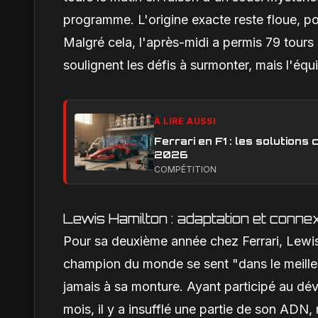
programme. L'origine exacte reste floue, p
Malgré cela, l'après-midi a permis 79 tours 
soulignent les défis à surmonter, mais l'équ
À LIRE AUSSI
Ferrari en F1 : les solution
2026
COMPÉTITION
Lewis Hamilton : adaptation et conne
Pour sa deuxième année chez Ferrari, Lewis
champion du monde se sent "dans le meilleu
jamais à sa monture. Ayant participé au dé
mois, il y a insufflé une partie de son ADN