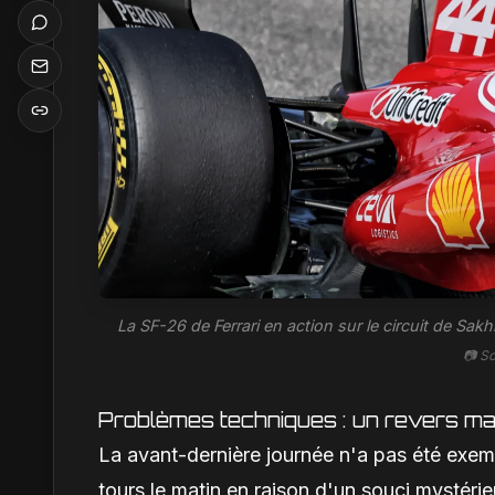
La SF-26 de Ferrari en action sur le circuit de Sak
📷 S
Problèmes techniques : un revers maî
La avant-dernière journée n'a pas été exemp
tours le matin en raison d'un souci mystéri