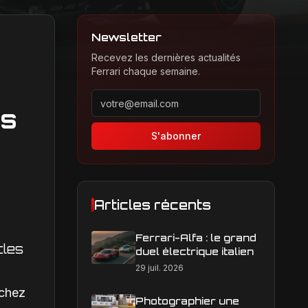
Newsletter
Recevez les dernières actualités
Ferrari chaque semaine.
Adresse email pour la newsletter
es
S'abonner
Articles récents
Ferrari-Alfa : le grand
cles
duel électrique italien
29 juil. 2026
,
 chez
Photographier une