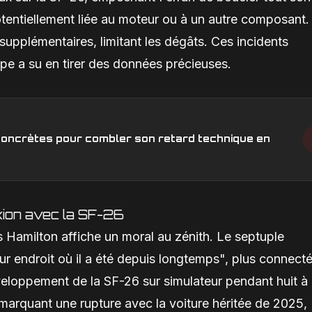
otentiellement liée au moteur ou à un autre composant.
supplémentaires, limitant les dégâts. Ces incidents
ipe a su en tirer des données précieuses.
s concrètes pour combler son retard technique en
xion avec la SF-26
 Hamilton affiche un moral au zénith. Le septuple
r endroit où il a été depuis longtemps", plus connect
veloppement de la SF-26 sur simulateur pendant huit à 
, marquant une rupture avec la voiture héritée de 2025,