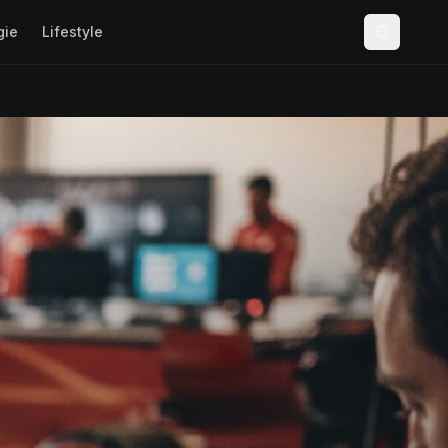
gie
Lifestyle