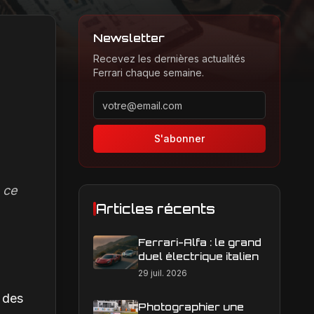
Newsletter
Recevez les dernières actualités
Ferrari chaque semaine.
Adresse email pour la newsletter
S'abonner
 ce
Articles récents
Ferrari-Alfa : le grand
duel électrique italien
29 juil. 2026
 des
Photographier une