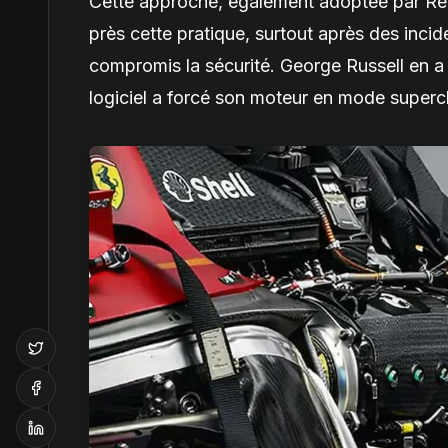
Cette approche, également adoptée par Red
près cette pratique, surtout après des inc
compromis la sécurité. George Russell en a 
logiciel a forcé son moteur en mode supercl