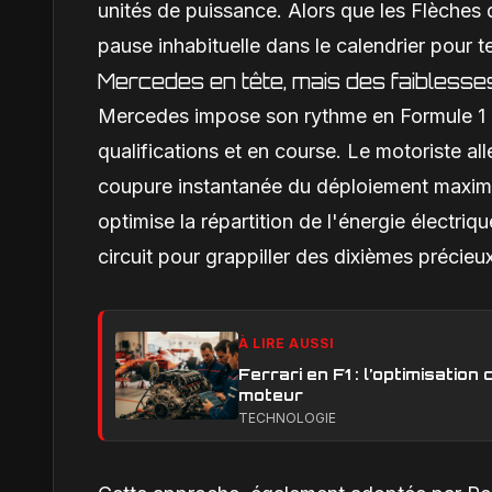
unités de puissance. Alors que les Flèches 
pause inhabituelle dans le calendrier pour t
Mercedes en tête, mais des faibless
Mercedes impose son rythme en Formule 1 2
qualifications et en course. Le motoriste 
coupure instantanée du déploiement maxima
optimise la répartition de l'énergie électriq
circuit pour grappiller des dixièmes précieu
À LIRE AUSSI
Ferrari en F1 : l’optimisatio
moteur
TECHNOLOGIE