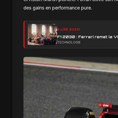
des gains en performance pure.
À LIRE AUSSI
F1 2030 : Ferrari remet le 
TECHNOLOGIE