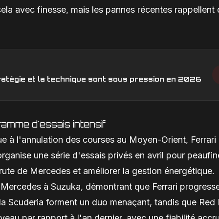
cela avec finesse, mais les pannes récentes rappellent
stratégie et la technique sont sous pression en 2026
amme d'essais intensif
e à l'annulation des courses au Moyen-Orient, Ferrari
ganise une série d'essais privés en avril pour peaufin
brute de Mercedes et améliorer la gestion énergétique.
s Mercedes à Suzuka, démontrant que Ferrari progresse
la Scuderia forment un duo menaçant, tandis que Red 
veau par rapport à l'an dernier, avec une fiabilité accr