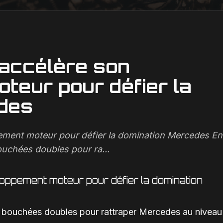
 accélère son
teur pour défier la
des
pement moteur pour défier la domination Mercedes En
ouchées doubles pour ra...
oppement moteur pour défier la domination
es bouchées doubles pour rattraper Mercedes au niveau