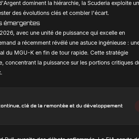
d'Argent dominent la hiérarchie, la Scuderia exploite u
ester des évolutions clés et combler l'écart.
es émergentes
026, avec une unité de puissance qui excelle en
allemand a récemment révélé une astuce ingénieuse : un
l du MGU-K en fin de tour rapide. Cette stratégie
ue, concentrant la puissance sur les portions critiques d
x.
n continue, clé de la remontée et du développement