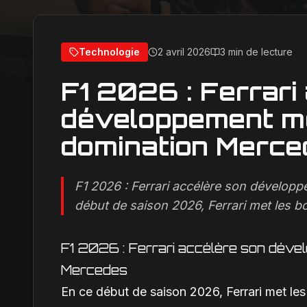
Technologie
2 avril 2026
3 min de lecture
F1 2026 : Ferrari
développement mo
domination Merce
F1 2026 : Ferrari accélère son dévelop
début de saison 2026, Ferrari met les b
F1 2026 : Ferrari accélère son dével
Mercedes
En ce début de saison 2026, Ferrari met l