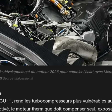
sur le développement du moteur 2026 pour combler l'écart avec Mer
📷 Source : italpassion.fr
s
MGU-H, rend les turbocompresseurs plus vulnérables a
tivé, le moteur thermique doit compenser seul, expos