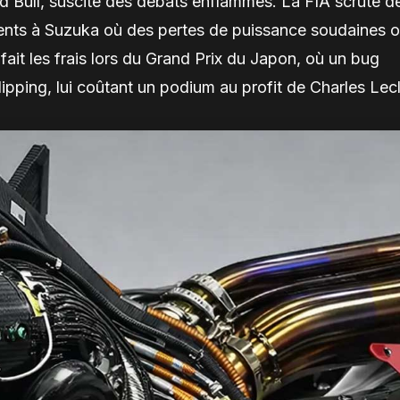
 Bull, suscite des débats enflammés. La FIA scrute d
idents à Suzuka où des pertes de puissance soudaines o
fait les frais lors du Grand Prix du Japon, où un bug
ipping, lui coûtant un podium au profit de Charles Lecl