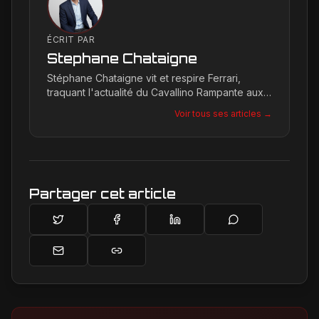
ÉCRIT PAR
Stephane Chataigne
Stéphane Chataigne vit et respire Ferrari,
traquant l'actualité du Cavallino Rampante aux
quatre coins du globe. Son regard affûté
Voir tous ses articles →
permet de décrypter les tendances et les
secrets de la marque, offrant une plongée
unique dans l'univers de Maranello pour les
passionnés.
Partager cet article