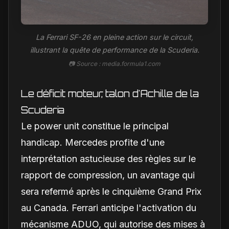
La Ferrari SF-26 en pleine action sur le circuit,
illustrant la quête de performance de la Scuderia.
📷 Source : media.formula1.com
Le déficit moteur, talon d'Achille de la
Scuderia
Le power unit constitue le principal
handicap. Mercedes profite d'une
interprétation astucieuse des règles sur le
rapport de compression, un avantage qui
sera refermé après le cinquième Grand Prix
au Canada. Ferrari anticipe l'activation du
mécanisme ADUO, qui autorise des mises à