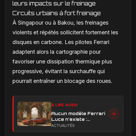
leurs impacts sur le freinage
Circuits urbains à fort freinage
À Singapour ou à Bakou, les freinages
violents et répétés sollicitent fortement les
disques en carbone. Les pilotes Ferrari
adaptent alors la cartographie pour
favoriser une dissipation thermique plus
progressive, évitant la surchauffe qui
pourrait entraîner un blocage des roues.
À LIRE AUSSI
Aucun modèle Ferrari
Luce n'existe :
clarification sur les
ACTUALITÉS
designs Ferrari