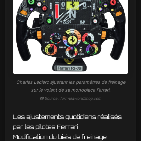
Charles Leclerc ajustant les paramètres de freinage
sur le volant de sa monoplace Ferrari.
📷 Source : formulaworldshop.com
Les ajustements quotidiens réalisés
par les pilotes Ferrari
Modification du biais de freinage