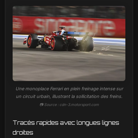
Une monoplace Ferrari en plein freinage intense sur
un circuit urbain, illustrant la sollicitation des freins.
📷 Source : cdn-3.motorsport.com
Tracés rapides avec longues lignes
droites