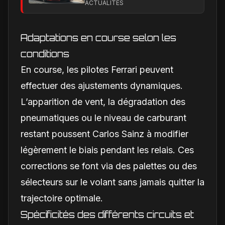
calendrier de
ACTUALITÉS
lancement en Europe
Adaptations en course selon les
conditions
En course, les pilotes Ferrari peuvent
effectuer des ajustements dynamiques.
L’apparition de vent, la dégradation des
pneumatiques ou le niveau de carburant
restant poussent Carlos Sainz à modifier
légèrement le biais pendant les relais. Ces
corrections se font via des palettes ou des
sélecteurs sur le volant sans jamais quitter la
trajectoire optimale.
Spécificités des différents circuits et