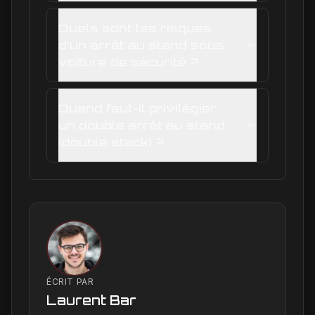
Quels sont les risques
d'un arrêt au stand sous
voiture de sécurité ?
Quand faut-il privilégier
un double arrêt au stand
(double stack) ?
ÉCRIT PAR
Laurent Bar