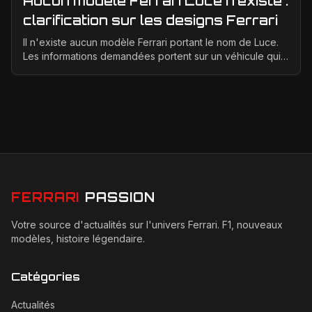
Aucun modèle Ferrari Luce n'existe :
clarification sur les designs Ferrari
Il n'existe aucun modèle Ferrari portant le nom de Luce.
Les informations demandées portent sur un véhicule qui
n'a jamais été conçu, produit ou présenté p...
FERRARI
PASSION
Votre source d'actualités sur l'univers Ferrari. F1, nouveaux
modèles, histoire légendaire.
Catégories
Actualités