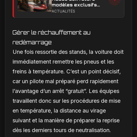
modèles exclusifs
Ferrari : l'achat
ACTUALITÉS
obligatoire d'une Luce
est-il une réalité ?
Gérer le réchauffement au
redémarrage
Une fois ressortie des stands, la voiture doit
immédiatement remettre les pneus et les
freins à température. C’est un point décisif,
car un pilote mal préparé perd rapidement
l’avantage d’un arrêt “gratuit”. Les équipes
travaillent donc sur les procédures de mise
en température, la distance au virage
suivant et la manière de préparer la reprise
dès les derniers tours de neutralisation.