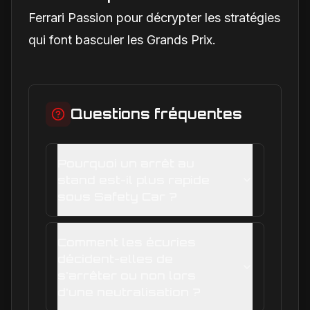
Ferrari Passion pour décrypter les stratégies
qui font basculer les Grands Prix.
Questions fréquentes
Pourquoi un arrêt au
stand est-il plus rapide
sous Safety Car ?
Comment les écuries
décident-elles de
s'arrêter ou non lors
d'une neutralisation ?