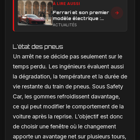
À LIRE AUSSI
Ferrari et son premier
modèle électrique :
calendrier de
ACTUALITÉS
lancement en Europe
L’état des pneus
Un arrêt ne se décide pas seulement sur le
temps perdu. Les ingénieurs évaluent aussi
la dégradation, la température et la durée de
vie restante du train de pneus. Sous Safety
Car, les gommes refroidissent davantage,
ce qui peut modifier le comportement de la
voiture après la reprise. L’objectif est donc
de choisir une fenêtre où le changement
apporte un avantage net sur plusieurs tours,