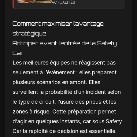
clarification sur les
ACTUALITÉS
designs Ferrari
Comment maximiser l’avantage
stratégique
Anticiper avant l’entrée de la Safety
Car
Les meilleures équipes ne réagissent pas
seulement à l’événement : elles préparent
plusieurs scénarios en amont. Elles
surveillent la probabilité d’un incident selon
le type de circuit, l’usure des pneus et les
zones à risque. Cette préparation permet
d’agir en quelques instants, car sous Safety
Car la rapidité de décision est essentielle.