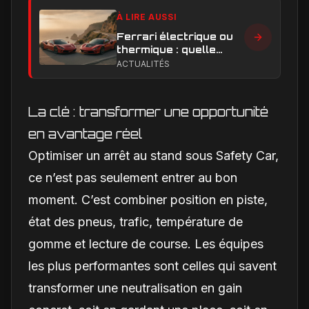
À LIRE AUSSI
Ferrari électrique ou
thermique : quelle
performance et quelle
ACTUALITÉS
expérience de
conduite privilégier ?
La clé : transformer une opportunité
en avantage réel
Optimiser un arrêt au stand sous Safety Car,
ce n’est pas seulement entrer au bon
moment. C’est combiner position en piste,
état des pneus, trafic, température de
gomme et lecture de course. Les équipes
les plus performantes sont celles qui savent
transformer une neutralisation en gain